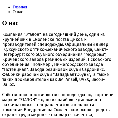
Главная
О нас
О нас
Компания "Эталон", на сегодняшний день, один из
крупнейших в Смоленске поставщиков и
производителей спецодежды. Официальный дилер
Суксунского оптико-механического завода, Санкт-
Петербургского обувного объединения "Модерам",
Кричевского завода резиновых изделий, Псковского
объединения "Полимер", Нижегородского завода
"Потенциал", Завода резиновой обуви Сардоникс,
Фабрики рабочей обуви "ЗападБалтОбувь", а также
таких производителей как 3М, Ansell, UVEX, Bacou-
Dalloz.
Собственное производство спецодежды под торговой
маркой "ЭТАЛОН" - одно из наиболее динамично
развивающихся направлений деятельности
компании.Внедрение на Смоленском рынке средств
охраны труда мировые стандарты качества,