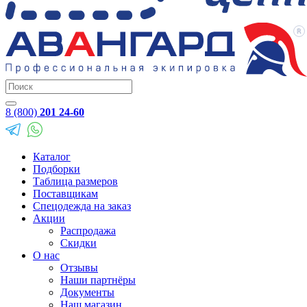
8 (800)
201 24-60
Каталог
Подборки
Таблица размеров
Поставщикам
Спецодежда на заказ
Акции
Распродажа
Скидки
О нас
Отзывы
Наши партнёры
Документы
Наш магазин