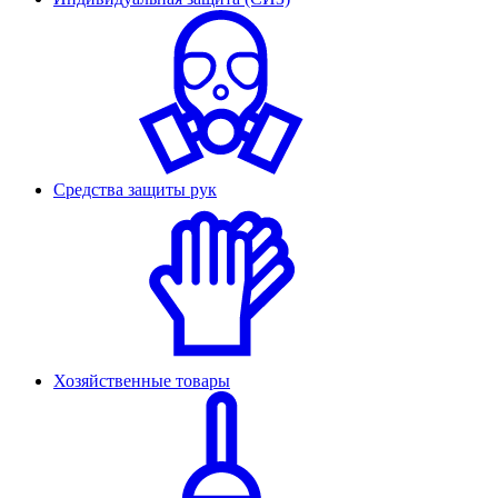
Средства защиты рук
Хозяйственные товары