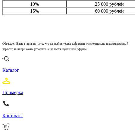
10%
25 000 рублей
15%
60 000 рублей
Обращаем Ваше внимание на то, что данный интернет-сайт носит исключительно информационный
характер и ни при каких условиях не является публичной офертой.
Каталог
Примерка
Контакты