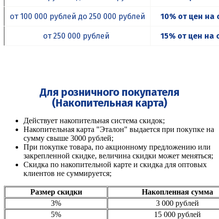
от 100 000 рублей до 250 000 рублей
10%
от цен на 
от 250 000 рублей
15%
от цен на 
Для розничного покупателя
(Накопительная карта)
Действует накопительная система скидок;
Накопительная карта "Эталон" выдается при покупке на
сумму свыше 3000 рублей;
При покупке товара, по акционному предложению или
закрепленной скидке, величина скидки может меняться;
Скидка по накопительной карте и скидка для оптовых
клиентов не суммируется;
Размер скидки
Накопленная сумма
3%
3 000 рублей
5%
15 000 рублей