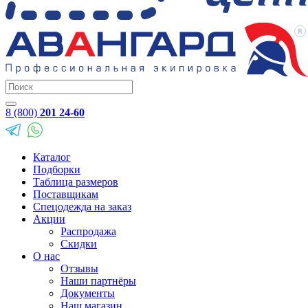
8 (800)
201 24-60
Каталог
Подборки
Таблица размеров
Поставщикам
Спецодежда на заказ
Акции
Распродажа
Скидки
О нас
Отзывы
Наши партнёры
Документы
Наш магазин