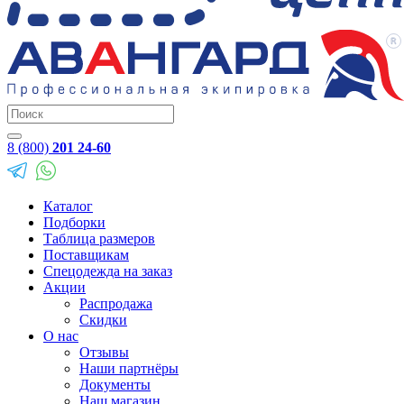
8 (800)
201 24-60
Каталог
Подборки
Таблица размеров
Поставщикам
Спецодежда на заказ
Акции
Распродажа
Скидки
О нас
Отзывы
Наши партнёры
Документы
Наш магазин