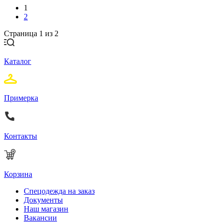
1
2
Страница 1 из 2
Каталог
Примерка
Контакты
Корзина
Спецодежда на заказ
Документы
Наш магазин
Вакансии