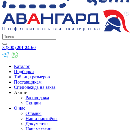
8 (800)
201 24-60
Каталог
Подборки
Таблица размеров
Поставщикам
Спецодежда на заказ
Акции
Распродажа
Скидки
О нас
Отзывы
Наши партнёры
Документы
Наш магазин