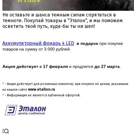
Не оставьте и шанса темным силам спрятаться в
темноте. Покупай товары в "Эталон", и мы поможем
осветить твой путь, куда-бы ты ни шел!
Аккумуляторный фонарь 4 LED
в подарок
при покупке
товаров на сумму от 3 000 рублей.
Акция действует с 17 февраля
и продлится
до 27 марта
.
*
- Акция действует для розничных клиентов, при покупке по ценам, указанным
www.etallon.ru
на нашем сайте
*
- Информация не является публичной офертой.