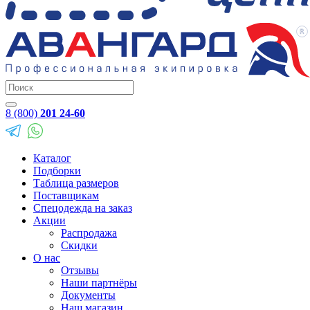
8 (800)
201 24-60
Каталог
Подборки
Таблица размеров
Поставщикам
Спецодежда на заказ
Акции
Распродажа
Скидки
О нас
Отзывы
Наши партнёры
Документы
Наш магазин