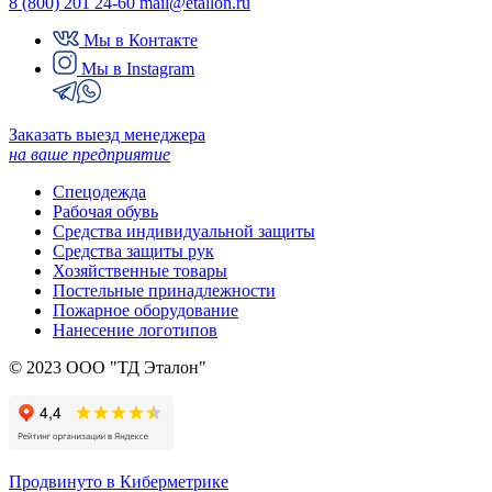
8 (800) 201 24-60
mail@etallon.ru
Мы в Контакте
Мы в Instagram
Заказать выезд менеджера
на ваше предприятие
Спецодежда
Рабочая обувь
Средства индивидуальной защиты
Средства защиты рук
Хозяйственные товары
Постельные принадлежности
Пожарное оборудование
Нанесение логотипов
© 2023 ООО "ТД Эталон"
Продвинуто в Киберметрике