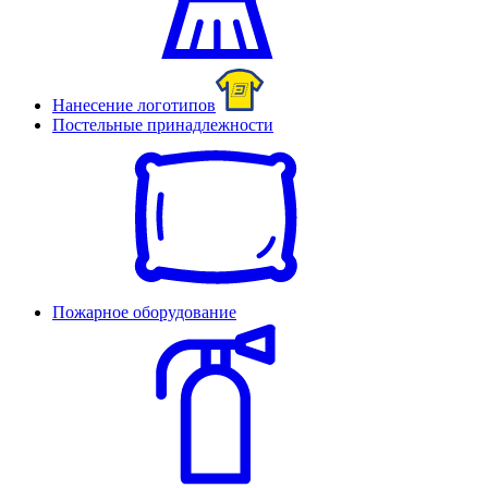
Нанесение логотипов
Постельные принадлежности
Пожарное оборудование