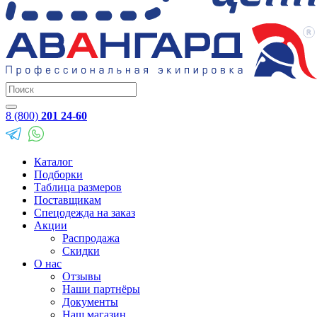
8 (800)
201 24-60
Каталог
Подборки
Таблица размеров
Поставщикам
Спецодежда на заказ
Акции
Распродажа
Скидки
О нас
Отзывы
Наши партнёры
Документы
Наш магазин