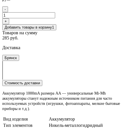
-
+
Добавить товары в корзину
1
Товаров на сумму
285 руб.
Доставка
Брянск
Стоимость доставки
Аккумулятор 1000mA размера AA — универсальные Mi-Mh
аккумуляторы станут надежным источником питания для часто
используемых устройств (игрушки, фотоаппараты, мелкие бытовые
приборы и т.д.).
Вид изделия
Аккумулятор
Тип элементов
Никель-металлогидридный