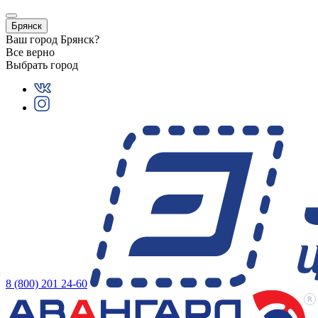
Брянск
Ваш город
Брянск
?
Все верно
Выбрать город
8 (800) 201 24-60