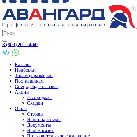
8 (800)
201 24-60
Каталог
Подборки
Таблица размеров
Поставщикам
Спецодежда на заказ
Акции
Распродажа
Скидки
О нас
Отзывы
Наши партнёры
Документы
Наш магазин
Пользовательское соглашение