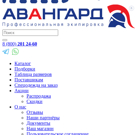
8 (800)
201 24-60
Каталог
Подборки
Таблица размеров
Поставщикам
Спецодежда на заказ
Акции
Распродажа
Скидки
О нас
Отзывы
Наши партнёры
Документы
Наш магазин
Пользовательское соглашение