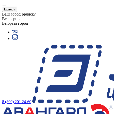
Брянск
Ваш город
Брянск
?
Все верно
Выбрать город
8 (800) 201 24-60