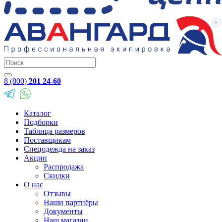
8 (800)
201 24-60
Каталог
Подборки
Таблица размеров
Поставщикам
Спецодежда на заказ
Акции
Распродажа
Скидки
О нас
Отзывы
Наши партнёры
Документы
Наш магазин