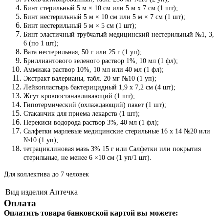
Бинт стерильный 5 м × 10 см или 5 м x 7 см (1 шт);
Бинт нестерильный 5 м × 10 см или 5 м × 7 см (1 шт);
Бинт нестерильный 5 м × 5 см (1 шт);
Бинт эластичный трубчатый медицинский нестерильный №1, 3,
6 (по 1 шт);
Вата нестерильная, 50 г или 25 г (1 уп);
Бриллиантового зеленого раствор 1%, 10 мл (1 фл);
Аммиака раствор 10%, 10 мл или 40 мл (1 фл);
Экстракт валерианы, табл. 20 мг №10 (1 уп);
Лейкопластырь бактерицидный 1,9 x 7,2 см (4 шт);
Жгут кровоостанавливающий (1 шт);
Гипотермический (охлаждающий) пакет (1 шт);
Стаканчик для приема лекарств (1 шт);
Перекиси водорода раствор 3%, 40 мл (1 фл);
Салфетки марлевые медицинские стерильные 16 x 14 №20 или
№10 (1 уп);
тетрациклиновая мазь 3% 15 г или Салфетки или покрытия
стерильные, не менее 6 ×10 см (1 уп/1 шт).
Для коллектива до 7 человек
Вид изделия
Аптечка
Оплата
Оплатить товара банковской картой вы можете: