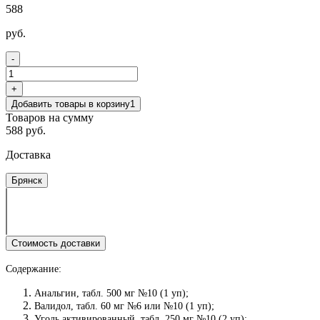
588
руб.
-
+
Добавить товары в корзину
1
Товаров на сумму
588 руб.
Доставка
Брянск
Стоимость доставки
Содержание:
Анальгин, табл. 500 мг №10 (1 уп);
Валидол, табл. 60 мг №6 или №10 (1 уп);
Уголь активированный, табл. 250 мг №10 (2 уп);