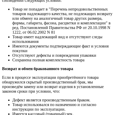
соблюдении следующих условий:
Товар не попадает в "Перечень непродовольственных
товаров надлежащего качества, не подлежащих возврату
или обмену на аналогичный товар других размера,
формы, габарита, фасона, расцветки и комплектации" в
ред. Постановлений Правительства РФ от 20.10.1998 N
1222, от 06.02.2002 N 81
Товар имеет надлежащий вид и отсутствуют следы
использования
Имеются документы подтверждающие факт и условия
покупки
Отсутствуют дефекты и повреждения упаковки
Сохранена полная комплектность товара
Возврат и обмен бракованного товара
Если в процессе эксплуатации приобретённого товара
обнаружился скрытый производственный брак, мы
произведём замену или возврат изделия в установленные
законом сроки при условии, что:
Дефект является производственным браком.
Товар использовался по назначению и согласно
инструкции по эксплуатации.
Имеется кассовый (товарный) чек.