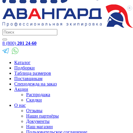
8 (800)
201 24-60
Каталог
Подборки
Таблица размеров
Поставщикам
Спецодежда на заказ
Акции
Распродажа
Скидки
О нас
Отзывы
Наши партнёры
Документы
Наш магазин
Пользовательское соглашение