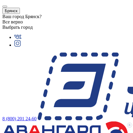
Брянск
Ваш город
Брянск
?
Все верно
Выбрать город
8 (800) 201 24-60