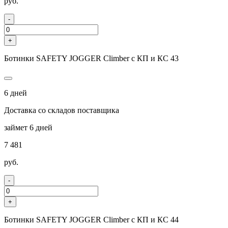
руб.
-
+
Ботинки SAFETY JOGGER Climber с КП и КС 43
6 дней
Доставка со складов поставщика
займет 6 дней
7 481
руб.
-
+
Ботинки SAFETY JOGGER Climber с КП и КС 44