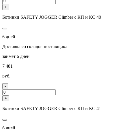
+
Ботинки SAFETY JOGGER Climber с КП и КС 40
6 дней
Доставка со складов поставщика
займет 6 дней
7 481
руб.
-
+
Ботинки SAFETY JOGGER Climber с КП и КС 41
6 дней