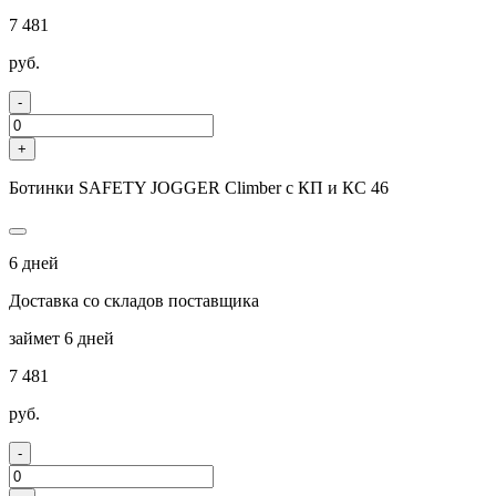
7 481
руб.
-
+
Ботинки SAFETY JOGGER Climber с КП и КС 46
6 дней
Доставка со складов поставщика
займет 6 дней
7 481
руб.
-