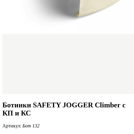
Ботинки SAFETY JOGGER Climber с
КП и КС
Артикул:
Бот 132