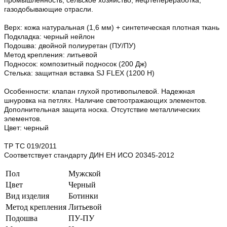
газодобывающие отрасли.
Верх: кожа натуральная (1,6 мм) + синтетическая плотная ткань
Подкладка: черный нейлон
Подошва: двойной полиуретан (ПУ/ПУ)
Метод крепления: литьевой
Подносок: композитный подносок (200 Дж)
Стелька: защитная вставка SJ FLEX (1200 Н)
Особенности: клапан глухой противопылевой. Надежная
шнуровка на петлях. Наличие светоотражающих элементов.
Дополнительная защита носка. Отсутствие металлических
элементов.
Цвет: черный
ТР ТС 019/2011
Cоответствует стандарту ДИН ЕН ИСО 20345-2012
Пол
Мужской
Цвет
Черный
Вид изделия
Ботинки
Метод крепления
Литьевой
Подошва
ПУ-ПУ