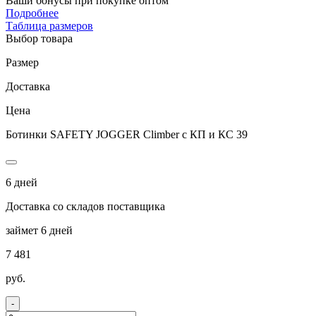
Ваши бонусы при покупке оптом
Подробнее
Таблица размеров
Выбор товара
Размер
Доставка
Цена
Ботинки SAFETY JOGGER Climber с КП и КС 39
6 дней
Доставка со складов поставщика
займет 6 дней
7 481
руб.
-