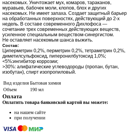
насекомых. Уничтожает мух, комаров, тараканов,
муравьев, бабочек моли, клопов, блох и других
насекомых. Не имеет запаха. Создает защитный барьер
на обработанных поверхностях, действующий до 2-х
недель. В составе современного Дихлофоса —
сочетание трех современных действующих веществ,
усиленное специальным веществом-синергистом.
Не оставляет насекомым шанса выжить.
Состав:
Циперметрин 0,2%, перметрин 0,2%, тетраметрин 0,2%,
диметилсульфоксид, пиперонилбутоксид 1,0%;
<5%:ингибитор коррозии;
>30%: алифатические углеводороды (пропан, бутан,
изобутан), спирт изопропиловый.
Вид изделия
Бытовая химия
Объем
190 мл
Оплата
Оплатить товара банковской картой вы можете:
на нашем сайте
при получении