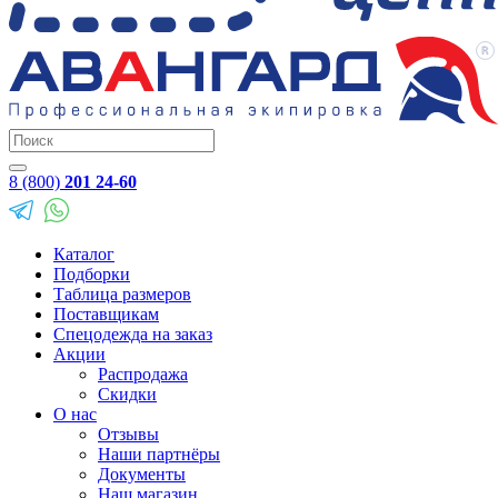
8 (800)
201 24-60
Каталог
Подборки
Таблица размеров
Поставщикам
Спецодежда на заказ
Акции
Распродажа
Скидки
О нас
Отзывы
Наши партнёры
Документы
Наш магазин