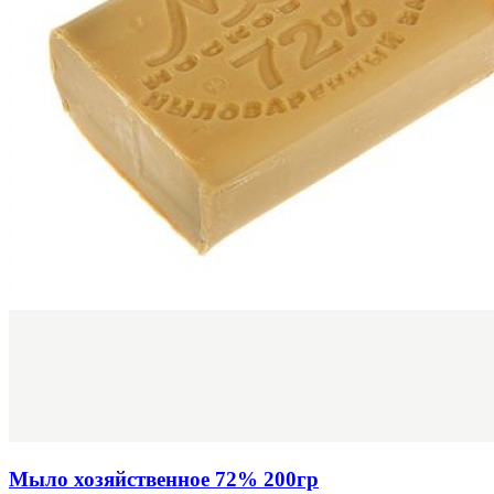
Мыло хозяйственное 72% 200гр