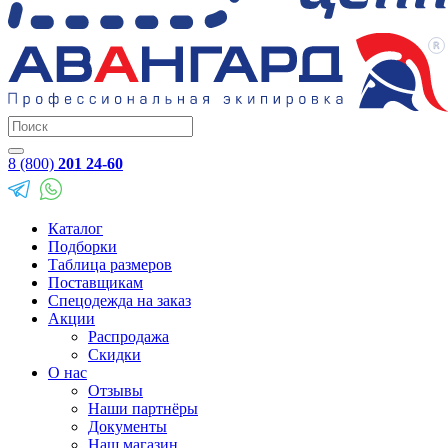
8 (800)
201 24-60
Каталог
Подборки
Таблица размеров
Поставщикам
Спецодежда на заказ
Акции
Распродажа
Скидки
О нас
Отзывы
Наши партнёры
Документы
Наш магазин