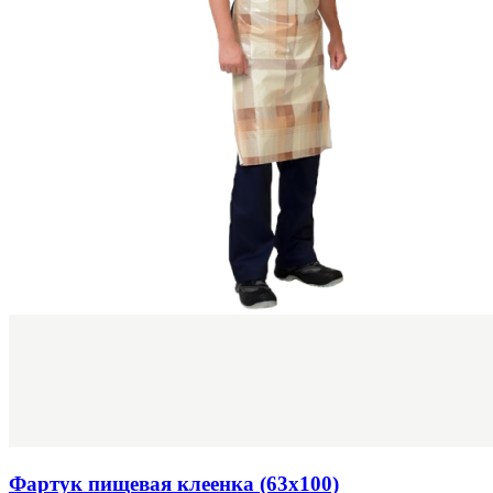
Фартук пищевая клеенка (63х100)