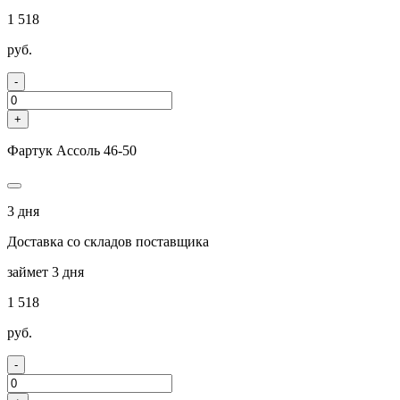
1 518
руб.
-
+
Фартук Ассоль 46-50
3 дня
Доставка со складов поставщика
займет 3 дня
1 518
руб.
-