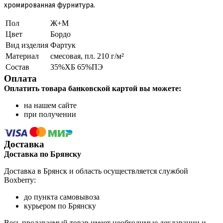
хромированная фурнитура.
Пол
Ж+М
Цвет
Бордо
Вид изделия
Фартук
Материал
смесовая, пл. 210 г/м²
Состав
35%ХБ 65%ПЭ
Оплата
Оплатить товара банковской картой вы можете:
на нашем сайте
при получении
Доставка
Доставка по Брянску
Доставка в Брянск и область осуществляется службой
Boxberry:
до пункта самовывоза
курьером по Брянску
Весь продаваемый товар имеет необходимые декларации и