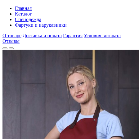
Главная
Каталог
Спецодежда
Фартуки и нарукавники
О товаре
Доставка и оплата
Гарантия
Условия возврата
Отзывы