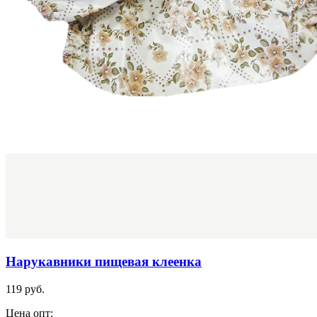
Нарукавники пищевая клеенка
119 руб.
Цена опт: