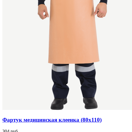
Фартук медицинская клеенка (80х110)
304 руб.