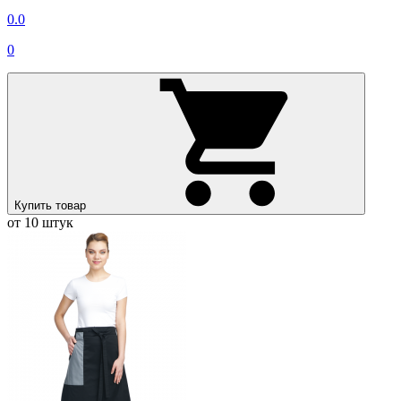
0.0
0
Купить товар
от 10 штук