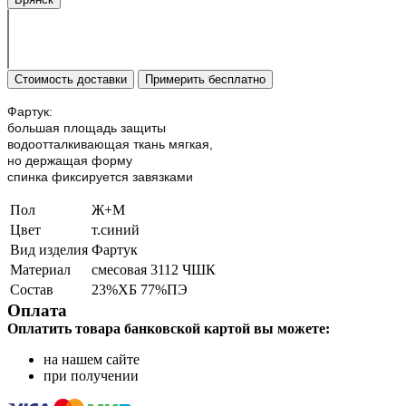
Стоимость доставки
Примерить бесплатно
Фартук:
большая площадь защиты
водоотталкивающая ткань мягкая,
но держащая форму
спинка фиксируется завязками
Пол
Ж+М
Цвет
т.синий
Вид изделия
Фартук
Материал
смесовая 3112 ЧШК
Состав
23%ХБ 77%ПЭ
Оплата
Оплатить товара банковской картой вы можете:
на нашем сайте
при получении