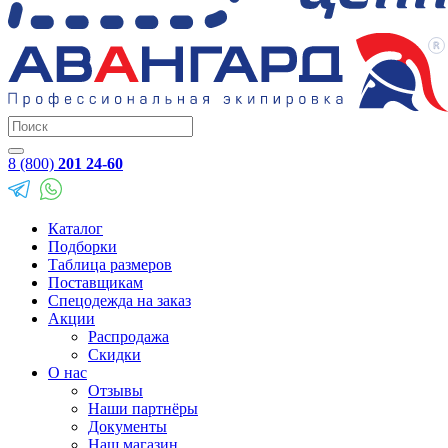
8 (800)
201 24-60
Каталог
Подборки
Таблица размеров
Поставщикам
Спецодежда на заказ
Акции
Распродажа
Скидки
О нас
Отзывы
Наши партнёры
Документы
Наш магазин