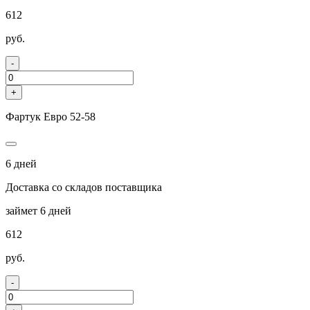
612
руб.
-
+
Фартук Евро 52-58
6 дней
Доставка со складов поставщика
займет 6 дней
612
руб.
-