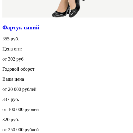
Фартук синий
355 руб.
Цена опт:
от 302 руб.
Годовой оборот
Ваша цена
от 20 000 рублей
337 руб.
от 100 000 рублей
320 руб.
от 250 000 рублей