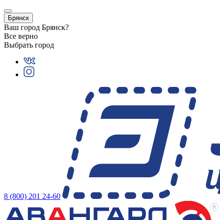
Брянск
Ваш город
Брянск
?
Все верно
Выбрать город
8 (800) 201 24-60