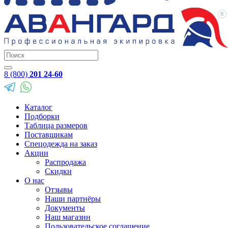
8 (800)
201 24-60
Каталог
Подборки
Таблица размеров
Поставщикам
Спецодежда на заказ
Акции
Распродажа
Скидки
О нас
Отзывы
Наши партнёры
Документы
Наш магазин
Пользовательское соглашение