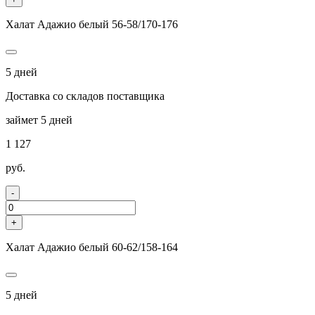
Халат Адажио белый 56-58/170-176
5 дней
Доставка со складов поставщика
займет 5 дней
1 127
руб.
-
+
Халат Адажио белый 60-62/158-164
5 дней