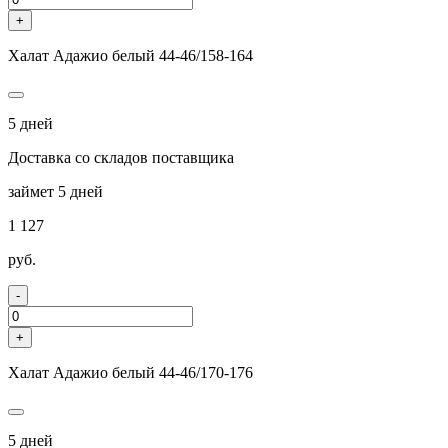
+
Халат Адажио белый 44-46/158-164
5 дней
Доставка со складов поставщика
займет 5 дней
1 127
руб.
-
+
Халат Адажио белый 44-46/170-176
5 дней