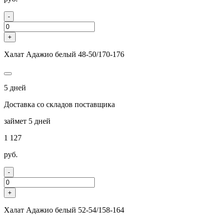
-
+
Халат Адажио белый 48-50/170-176
5 дней
Доставка со складов поставщика
займет 5 дней
1 127
руб.
-
+
Халат Адажио белый 52-54/158-164