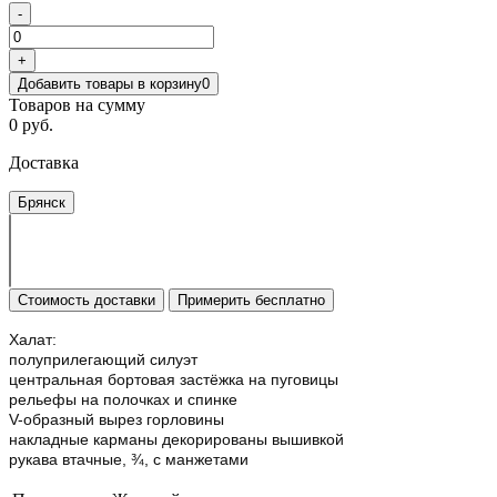
-
+
Добавить товары в корзину
0
Товаров на сумму
0 руб.
Доставка
Брянск
Стоимость доставки
Примерить бесплатно
Халат:
полуприлегающий силуэт
центральная бортовая застёжка на пуговицы
рельефы на полочках и спинке
V-образный вырез горловины
накладные карманы декорированы вышивкой
рукава втачные, ¾, с манжетами