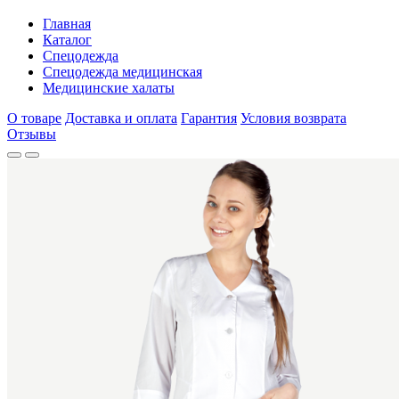
Главная
Каталог
Спецодежда
Спецодежда медицинская
Медицинские халаты
О товаре
Доставка и оплата
Гарантия
Условия возврата
Отзывы