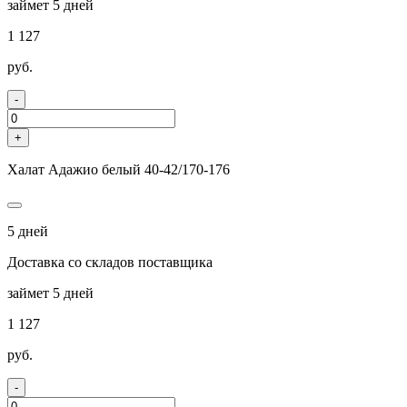
займет 5 дней
1 127
руб.
-
+
Халат Адажио белый 40-42/170-176
5 дней
Доставка со складов поставщика
займет 5 дней
1 127
руб.
-