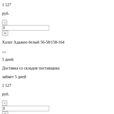
1 127
руб.
-
+
Халат Адажио белый 56-58/158-164
5 дней
Доставка со складов поставщика
займет 5 дней
1 127
руб.
-
+