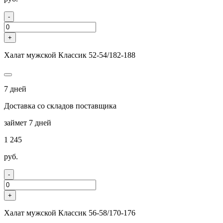
-
+
Халат мужской Классик 52-54/182-188
7 дней
Доставка со складов поставщика
займет 7 дней
1 245
руб.
-
+
Халат мужской Классик 56-58/170-176