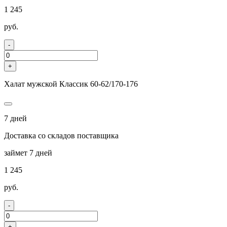
1 245
руб.
-
+
Халат мужской Классик 60-62/170-176
7 дней
Доставка со складов поставщика
займет 7 дней
1 245
руб.
-
+