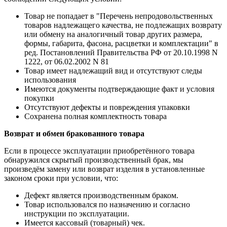
Товар не попадает в "Перечень непродовольственных
товаров надлежащего качества, не подлежащих возврату
или обмену на аналогичный товар других размера,
формы, габарита, фасона, расцветки и комплектации" в
ред. Постановлений Правительства РФ от 20.10.1998 N
1222, от 06.02.2002 N 81
Товар имеет надлежащий вид и отсутствуют следы
использования
Имеются документы подтверждающие факт и условия
покупки
Отсутствуют дефекты и повреждения упаковки
Сохранена полная комплектность товара
Возврат и обмен бракованного товара
Если в процессе эксплуатации приобретённого товара
обнаружился скрытый производственный брак, мы
произведём замену или возврат изделия в установленные
законом сроки при условии, что:
Дефект является производственным браком.
Товар использовался по назначению и согласно
инструкции по эксплуатации.
Имеется кассовый (товарный) чек.