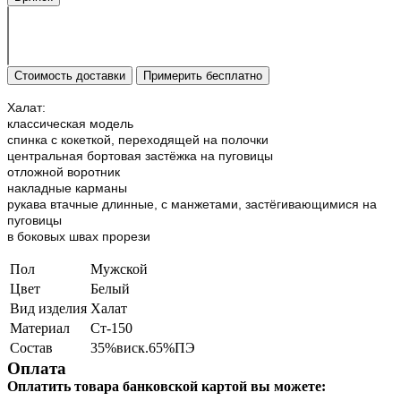
Стоимость доставки
Примерить бесплатно
Халат:
классическая модель
спинка с кокеткой, переходящей на полочки
центральная бортовая застёжка на пуговицы
отложной воротник
накладные карманы
рукава втачные длинные, с манжетами, застёгивающимися на
пуговицы
в боковых швах прорези
Пол
Мужской
Цвет
Белый
Вид изделия
Халат
Материал
Ст-150
Состав
35%виск.65%ПЭ
Оплата
Оплатить товара банковской картой вы можете: