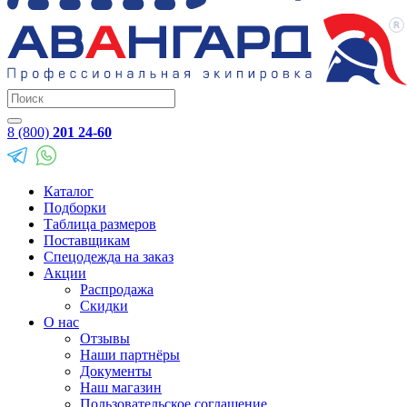
8 (800)
201 24-60
Каталог
Подборки
Таблица размеров
Поставщикам
Спецодежда на заказ
Акции
Распродажа
Скидки
О нас
Отзывы
Наши партнёры
Документы
Наш магазин
Пользовательское соглашение