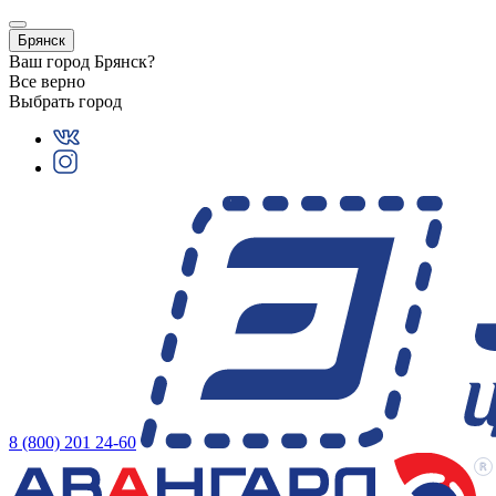
Брянск
Ваш город
Брянск
?
Все верно
Выбрать город
8 (800) 201 24-60