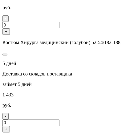
руб.
-
+
Костюм Хирурга медицинский (голубой) 52-54/182-188
5 дней
Доставка со складов поставщика
займет 5 дней
1 433
руб.
-
+