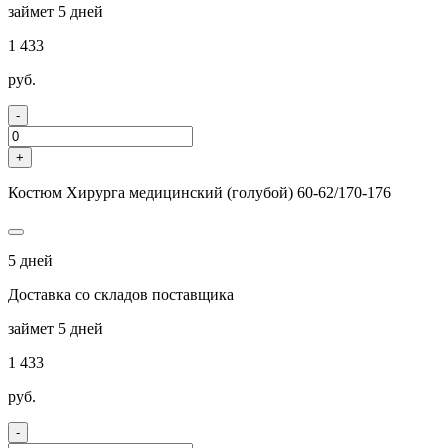
займет 5 дней
1 433
руб.
-
+
Костюм Хирурга медицинский (голубой) 60-62/170-176
5 дней
Доставка со складов поставщика
займет 5 дней
1 433
руб.
-