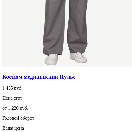
Костюм медицинский Пульс
1 435 руб.
Цена опт:
от 1 220 руб.
Годовой оборот
Ваша цена