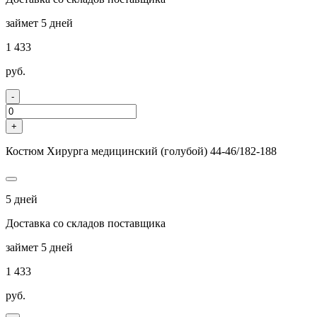
займет 5 дней
1 433
руб.
-
+
Костюм Хирурга медицинский (голубой) 44-46/182-188
5 дней
Доставка со складов поставщика
займет 5 дней
1 433
руб.