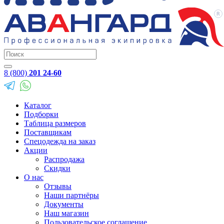
8 (800)
201 24-60
Каталог
Подборки
Таблица размеров
Поставщикам
Спецодежда на заказ
Акции
Распродажа
Скидки
О нас
Отзывы
Наши партнёры
Документы
Наш магазин
Пользовательское соглашение