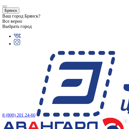
Брянск
Ваш город
Брянск
?
Все верно
Выбрать город
8 (800) 201 24-60