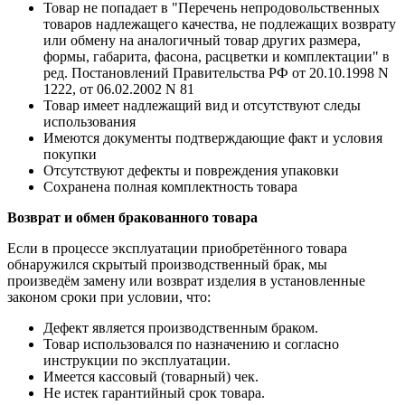
Товар не попадает в "Перечень непродовольственных
товаров надлежащего качества, не подлежащих возврату
или обмену на аналогичный товар других размера,
формы, габарита, фасона, расцветки и комплектации" в
ред. Постановлений Правительства РФ от 20.10.1998 N
1222, от 06.02.2002 N 81
Товар имеет надлежащий вид и отсутствуют следы
использования
Имеются документы подтверждающие факт и условия
покупки
Отсутствуют дефекты и повреждения упаковки
Сохранена полная комплектность товара
Возврат и обмен бракованного товара
Если в процессе эксплуатации приобретённого товара
обнаружился скрытый производственный брак, мы
произведём замену или возврат изделия в установленные
законом сроки при условии, что:
Дефект является производственным браком.
Товар использовался по назначению и согласно
инструкции по эксплуатации.
Имеется кассовый (товарный) чек.
Не истек гарантийный срок товара.