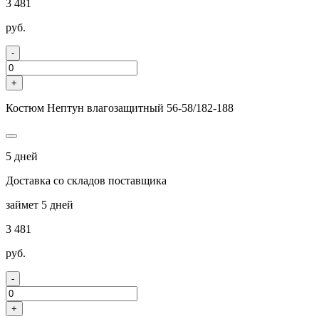
3 481
руб.
-
+
Костюм Нептун влагозащитный 56-58/182-188
5 дней
Доставка со складов поставщика
займет 5 дней
3 481
руб.
-
+