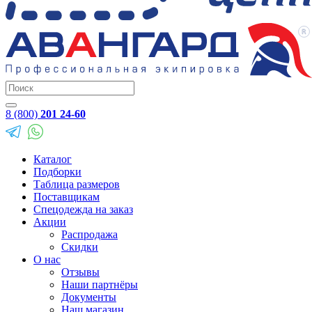
8 (800)
201 24-60
Каталог
Подборки
Таблица размеров
Поставщикам
Спецодежда на заказ
Акции
Распродажа
Скидки
О нас
Отзывы
Наши партнёры
Документы
Наш магазин