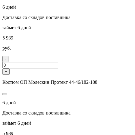
6 дней
Доставка со складов поставщика
займет 6 дней
5 939
руб.
-
+
Костюм ОП Молескин Протект 44-46/182-188
6 дней
Доставка со складов поставщика
займет 6 дней
5 939