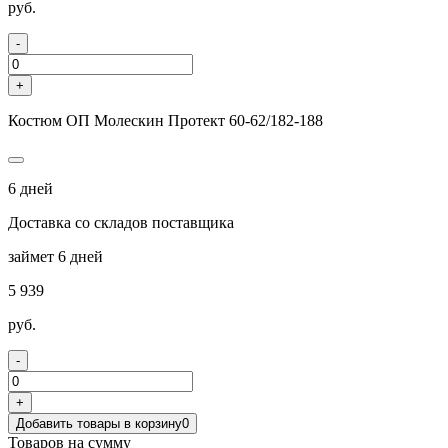
руб.
-
+
Костюм ОП Молескин Протект 60-62/182-188
6 дней
Доставка со складов поставщика
займет 6 дней
5 939
руб.
-
+
Добавить товары в корзину
0
Товаров на сумму