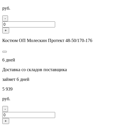
руб.
-
+
Костюм ОП Молескин Протект 48-50/170-176
6 дней
Доставка со складов поставщика
займет 6 дней
5 939
руб.
-
+