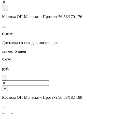
+
Костюм ОП Молескин Протект 56-58/170-176
6 дней
Доставка со складов поставщика
займет 6 дней
5 939
руб.
-
+
Костюм ОП Молескин Протект 56-58/182-188