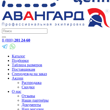
8 (800)
201 24-60
Каталог
Подборки
Таблица размеров
Поставщикам
Спецодежда на заказ
Акции
Распродажа
Скидки
О нас
Отзывы
Наши партнёры
Документы
Наш магазин