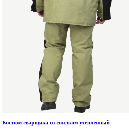
Костюм сварщика со спилком утепленный