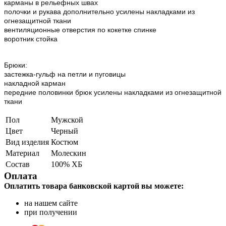
карманы в рельефных швах
полочки и рукава дополнительно усилены накладками из
огнезащитной ткани
вентиляционные отверстия по кокетке спинке
воротник стойка
Брюки:
застежка-гульф на петли и пуговицы
накладной карман
передние половинки брюк усилены накладками из огнезащитной
ткани
Пол
Мужской
Цвет
Черный
Вид изделия
Костюм
Материал
Молескин
Состав
100% ХБ
Оплата
Оплатить товара банковской картой вы можете:
на нашем сайте
при получении