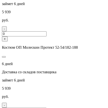
займет 6 дней
5 939
руб.
-
+
Костюм ОП Молескин Протект 52-54/182-188
6 дней
Доставка со складов поставщика
займет 6 дней
5 939
руб.
-