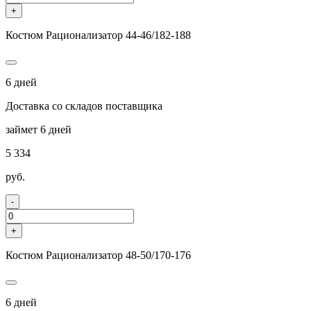
+
Костюм Рационализатор 44-46/182-188
6 дней
Доставка со складов поставщика
займет 6 дней
5 334
руб.
-
+
Костюм Рационализатор 48-50/170-176
6 дней