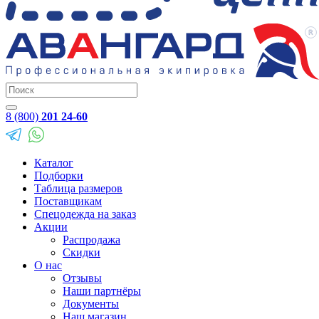
8 (800)
201 24-60
Каталог
Подборки
Таблица размеров
Поставщикам
Спецодежда на заказ
Акции
Распродажа
Скидки
О нас
Отзывы
Наши партнёры
Документы
Наш магазин