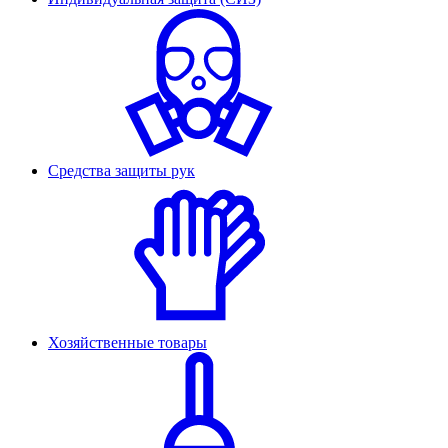
Средства защиты рук
Хозяйственные товары