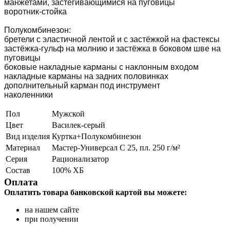
манжетами, застёгивающимися на пуговицы
воротник-стойка
Полукомбинезон:
бретели с эластичной лентой и с застёжкой на фастексы
застёжка-гульф на молнию и застёжка в боковом шве на
пуговицы
боковые накладные карманы с наклонным входом
накладные карманы на задних половинках
дополнительный карман под инструмент
наколенники
Пол
Мужской
Цвет
Василек-серый
Вид изделия
Куртка+Полукомбинезон
Материал
Мастер-Универсал С 25, пл. 250 г/м²
Серия
Рационализатор
Состав
100% ХБ
Оплата
Оплатить товара банковской картой вы можете:
на нашем сайте
при получении