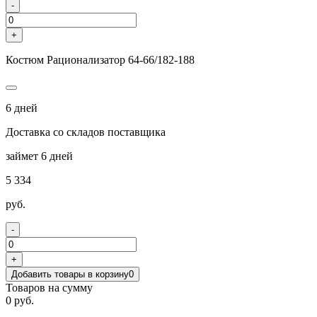
-
+
Костюм Рационализатор 64-66/182-188
6 дней
Доставка со складов поставщика
займет 6 дней
5 334
руб.
-
+
Добавить товары в корзину
0
Товаров на сумму
0 руб.