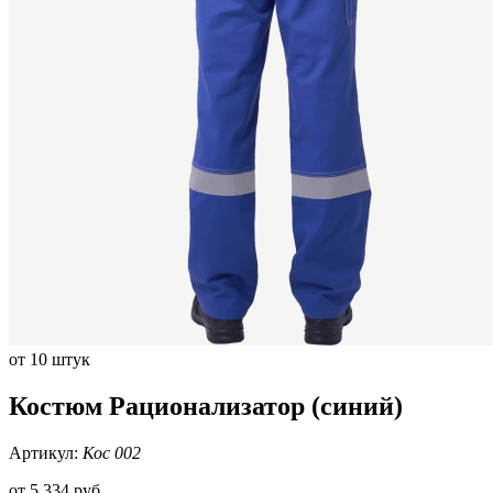
от 10 штук
Костюм Рационализатор (синий)
Артикул:
Кос 002
от
5 334 руб.