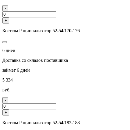
-
+
Костюм Рационализатор 52-54/170-176
6 дней
Доставка со складов поставщика
займет 6 дней
5 334
руб.
-
+
Костюм Рационализатор 52-54/182-188