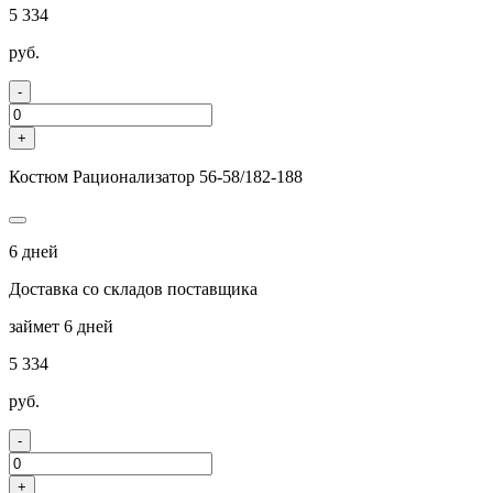
5 334
руб.
-
+
Костюм Рационализатор 56-58/182-188
6 дней
Доставка со складов поставщика
займет 6 дней
5 334
руб.
-
+