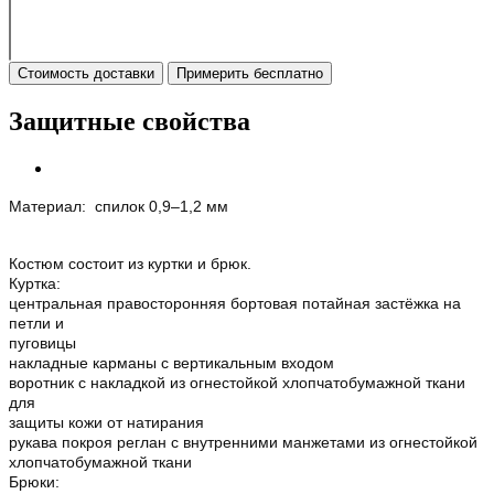
Стоимость доставки
Примерить бесплатно
Защитные свойства
Материал: спилок 0,9–1,2 мм
Костюм состоит из куртки и брюк.
Куртка:
центральная правосторонняя бортовая потайная застёжка на
петли и
пуговицы
накладные карманы с вертикальным входом
воротник с накладкой из огнестойкой хлопчатобумажной ткани
для
защиты кожи от натирания
рукава покроя реглан с внутренними манжетами из огнестойкой
хлопчатобумажной ткани
Брюки: