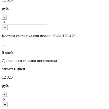
12 326
руб.
-
+
Костюм сварщика спилковый 60-62/170-176
6 дней
Доставка со складов поставщика
займет 6 дней
12 326
руб.
-
+