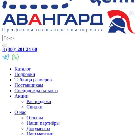
8 (800)
201 24-60
Каталог
Подборки
Таблица размеров
Поставщикам
Спецодежда на заказ
Акции
Распродажа
Скидки
О нас
Отзывы
Наши партнёры
Документы
Наш магазин