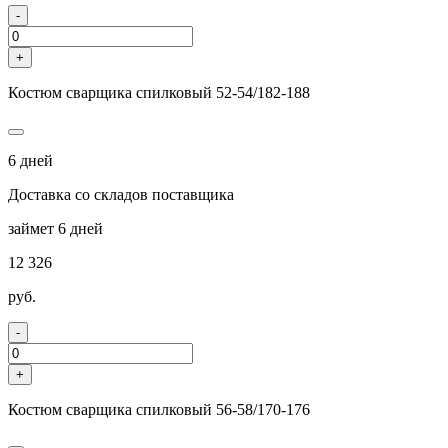
-
+
Костюм сварщика спилковый 52-54/182-188
6 дней
Доставка со складов поставщика
займет 6 дней
12 326
руб.
-
+
Костюм сварщика спилковый 56-58/170-176