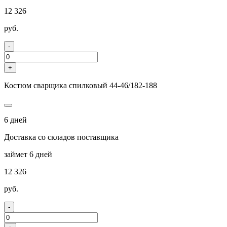
12 326
руб.
-
+
Костюм сварщика спилковый 44-46/182-188
6 дней
Доставка со складов поставщика
займет 6 дней
12 326
руб.
-