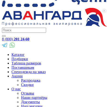
8 (800)
201 24-60
Каталог
Подборки
Таблица размеров
Поставщикам
Спецодежда на заказ
Акции
Распродажа
Скидки
О нас
Отзывы
Наши партнёры
Документы
Наш магазин