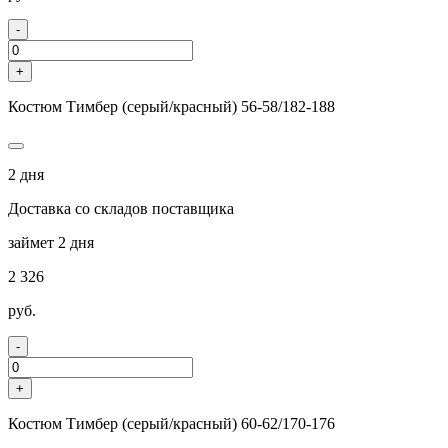
-
+
Костюм Тимбер (серый/красный) 56-58/182-188
2 дня
Доставка со складов поставщика
займет 2 дня
2 326
руб.
-
+
Костюм Тимбер (серый/красный) 60-62/170-176