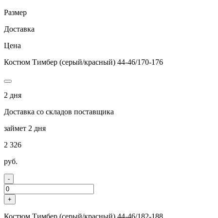
Размер
Доставка
Цена
Костюм Тимбер (серый/красный) 44-46/170-176
2 дня
Доставка со складов поставщика
займет 2 дня
2 326
руб.
-
+
Костюм Тимбер (серый/красный) 44-46/182-188