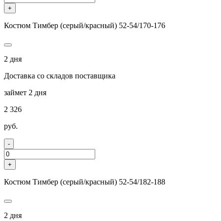
+
Костюм Тимбер (серый/красный) 52-54/170-176
2 дня
Доставка со складов поставщика
займет 2 дня
2 326
руб.
-
+
Костюм Тимбер (серый/красный) 52-54/182-188
2 дня