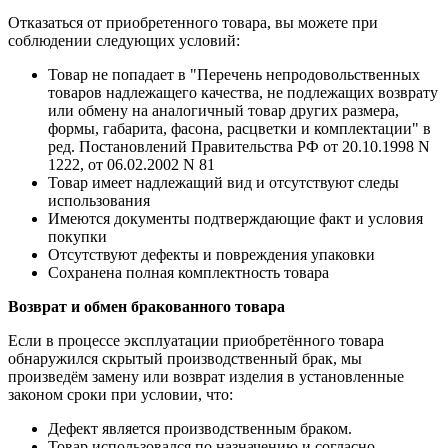
Отказаться от приобретенного товара, вы можете при
соблюдении следующих условий:
Товар не попадает в "Перечень непродовольственных
товаров надлежащего качества, не подлежащих возврату
или обмену на аналогичный товар других размера,
формы, габарита, фасона, расцветки и комплектации" в
ред. Постановлений Правительства РФ от 20.10.1998 N
1222, от 06.02.2002 N 81
Товар имеет надлежащий вид и отсутствуют следы
использования
Имеются документы подтверждающие факт и условия
покупки
Отсутствуют дефекты и повреждения упаковки
Сохранена полная комплектность товара
Возврат и обмен бракованного товара
Если в процессе эксплуатации приобретённого товара
обнаружился скрытый производственный брак, мы
произведём замену или возврат изделия в установленные
законом сроки при условии, что:
Дефект является производственным браком.
Товар использовался по назначению и согласно