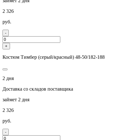
займет 2 дня
2 326
руб.
-
+
Костюм Тимбер (серый/красный) 48-50/182-188
2 дня
Доставка со складов поставщика
займет 2 дня
2 326
руб.
-