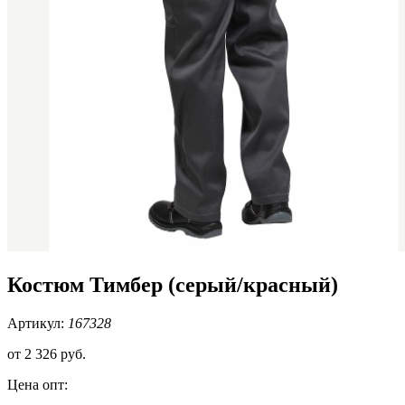
Костюм Тимбер (серый/красный)
Артикул:
167328
от
2 326 руб.
Цена опт: