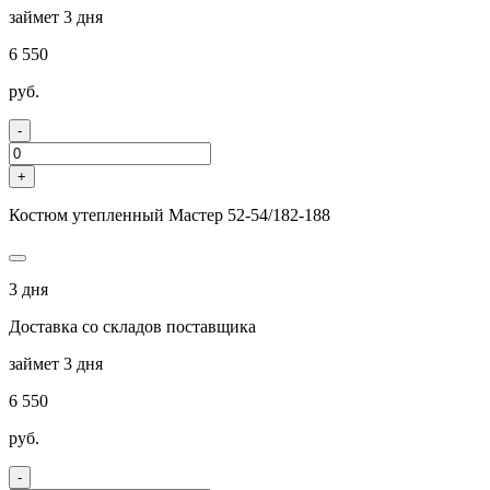
займет 3 дня
6 550
руб.
-
+
Костюм утепленный Мастер 52-54/182-188
3 дня
Доставка со складов поставщика
займет 3 дня
6 550
руб.
-