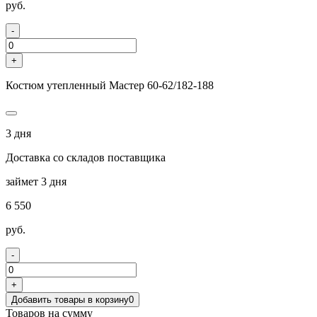
руб.
-
+
Костюм утепленный Мастер 60-62/182-188
3 дня
Доставка со складов поставщика
займет 3 дня
6 550
руб.
-
+
Добавить товары в корзину
0
Товаров на сумму