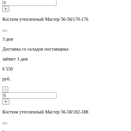
+
Костюм утепленный Мастер 56-58/170-176
3 дня
Доставка со складов поставщика
займет 3 дня
6 550
руб.
-
+
Костюм утепленный Мастер 56-58/182-188