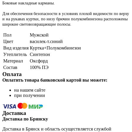
Боковые накладные карманы.
Для обеспечения безопасности в условиях плохой видимости по верху
и на рукавах куртки, по низу брючин полукомбинезона расположены
широкие световозвращающие полосы.
Пол
Мужской
Цвет
василек-т.синий
Вид изделия
Куртка+Полукомбинезон
Утеплитель
Синтепон
Материал
Оксфорд
Состав
100% ПЭ
Оплата
Оплатить товара банковской картой вы можете:
на нашем сайте
при получении
Доставка
Доставка по Брянску
Доставка в Брянск и область осуществляется службой