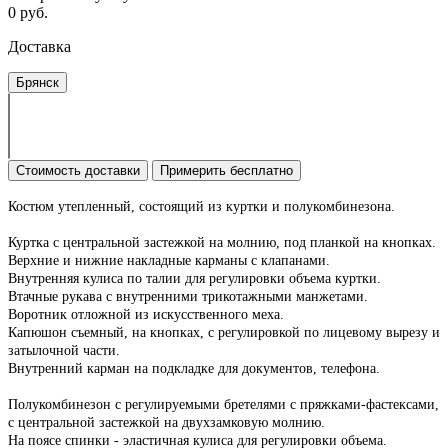
0 руб.
Доставка
Брянск
Стоимость доставки
Примерить бесплатно
Костюм утепленный, состоящий из куртки и полукомбинезона.
Куртка с центральной застежкой на молнию, под планкой на кнопках.
Верхние и нижние накладные карманы с клапанами.
Внутренняя кулиса по талии для регулировки объема куртки.
Втачные рукава с внутренними трикотажными манжетами.
Воротник отложной из искусственного меха.
Капюшон съемный, на кнопках, с регулировкой по лицевому вырезу и
затылочной части.
Внутренний карман на подкладке для документов, телефона.
Полукомбинезон с регулируемыми бретелями с пряжками-фастексами,
с центральной застежкой на двухзамковую молнию.
На поясе спинки - эластичная кулиса для регулировки объема.