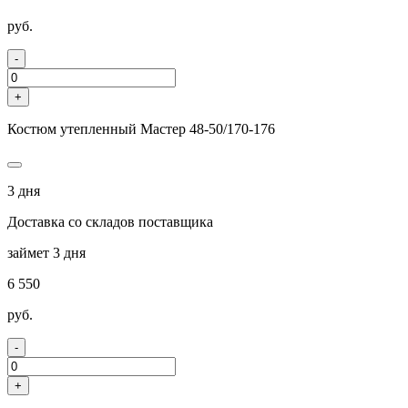
руб.
-
+
Костюм утепленный Мастер 48-50/170-176
3 дня
Доставка со складов поставщика
займет 3 дня
6 550
руб.
-
+