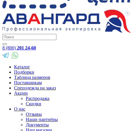
8 (800)
201 24-60
Каталог
Подборки
Таблица размеров
Поставщикам
Спецодежда на заказ
Акции
Распродажа
Скидки
О нас
Отзывы
Наши партнёры
Документы
Наш магазин