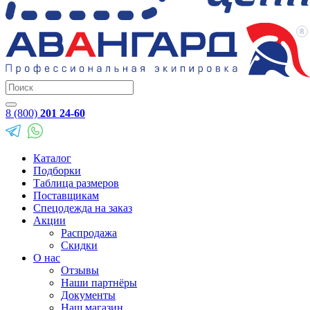
8 (800)
201 24-60
Каталог
Подборки
Таблица размеров
Поставщикам
Спецодежда на заказ
Акции
Распродажа
Скидки
О нас
Отзывы
Наши партнёры
Документы
Наш магазин