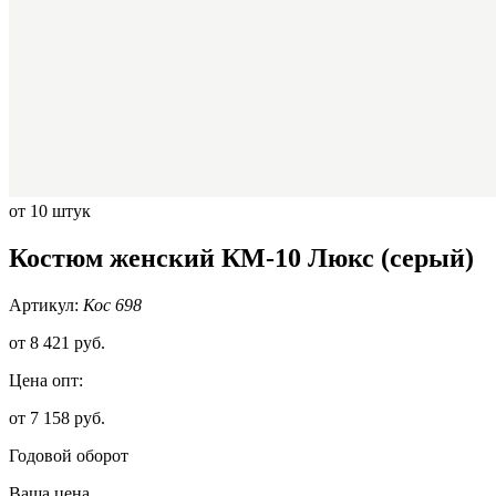
от 10 штук
Костюм женский КМ-10 Люкс (серый)
Артикул:
Кос 698
от
8 421 руб.
Цена опт:
от 7 158 руб.
Годовой оборот
Ваша цена