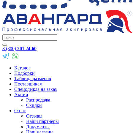
8 (800)
201 24-60
Каталог
Подборки
Таблица размеров
Поставщикам
Спецодежда на заказ
Акции
Распродажа
Скидки
О нас
Отзывы
Наши партнёры
Документы
Наш магазин