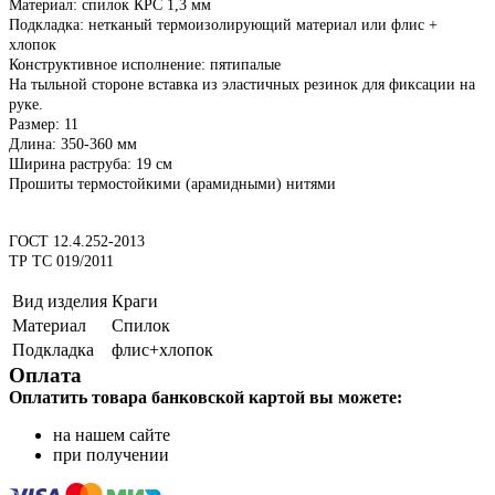
Материал: спилок КРС 1,3 мм
Подкладка: нетканый термоизолирующий материал или флис +
хлопок
Конструктивное исполнение: пятипалые
На тыльной стороне вставка из эластичных резинок для фиксации на
руке.
Размер: 11
Длина: 350-360 мм
Ширина раструба: 19 см
Прошиты термостойкими (арамидными) нитями
ГОСТ 12.4.252-2013
ТР ТС 019/2011
Вид изделия
Краги
Материал
Спилок
Подкладка
флис+хлопок
Оплата
Оплатить товара банковской картой вы можете:
на нашем сайте
при получении