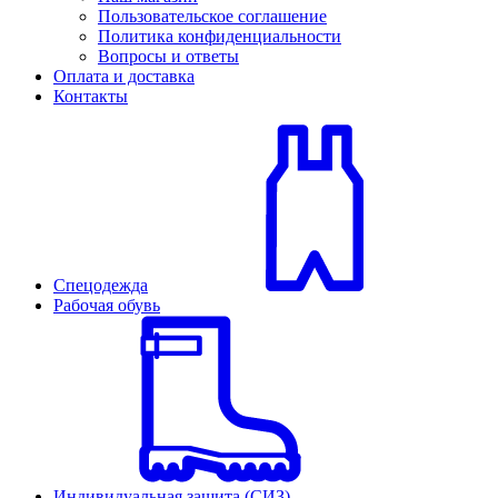
Пользовательское соглашение
Политика конфиденциальности
Вопросы и ответы
Оплата и доставка
Контакты
Спецодежда
Рабочая обувь
Индивидуальная защита (СИЗ)