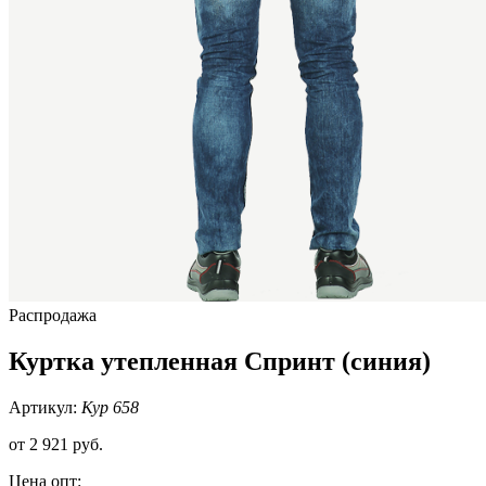
Распродажа
Куртка утепленная Спринт (синия)
Артикул:
Кур 658
от
2 921 руб.
Цена опт: