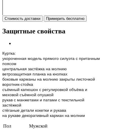
Стоимость доставки
Примерить бесплатно
Защитные свойства
Куртка:
укороченная модель прямого силуэта с притачным
поясом
центральная застёжка на молнию
ветрозащитная планка на кнопках
боковые карманы на молнию закрыты листочкой
воротник-стойка
съёмный капюшон с регулировкой объёма и
меховой съёмной опушкой
рукав с манжетами и патами с текстильной
застёжкой
стёганые детали кокетки и рукава
на рукаве декоративный карман на молнии
Пол
Мужской