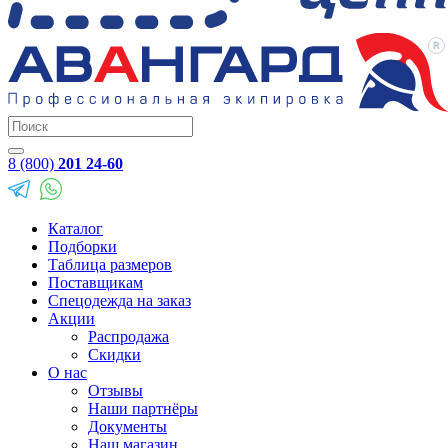
8 (800)
201 24-60
Каталог
Подборки
Таблица размеров
Поставщикам
Спецодежда на заказ
Акции
Распродажа
Скидки
О нас
Отзывы
Наши партнёры
Документы
Наш магазин