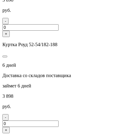
руб.
-
+
Куртка Роуд 52-54/182-188
6 дней
Доставка со складов поставщика
займет 6 дней
3 898
руб.
-
+