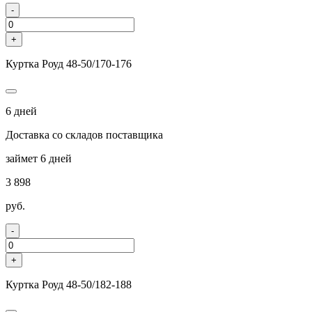
-
+
Куртка Роуд 48-50/170-176
6 дней
Доставка со складов поставщика
займет 6 дней
3 898
руб.
-
+
Куртка Роуд 48-50/182-188