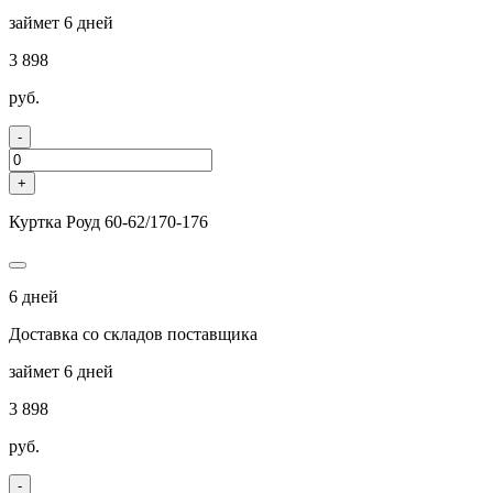
займет 6 дней
3 898
руб.
-
+
Куртка Роуд 60-62/170-176
6 дней
Доставка со складов поставщика
займет 6 дней
3 898
руб.
-