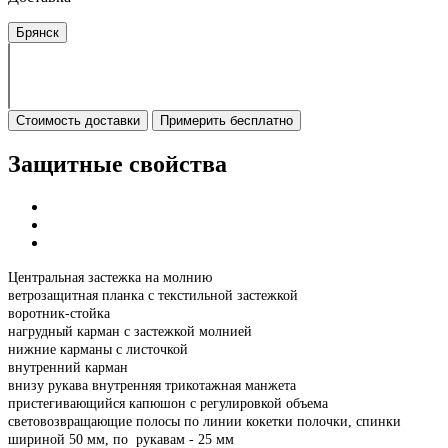
Брянск
Стоимость доставки
Примерить бесплатно
Защитные свойства
Центральная застежка на молнию
ветрозащитная планка с текстильной застежкой
воротник-стойка
нагрудный карман с застежкой молнией
нижние карманы с листочкой
внутренний карман
внизу рукава внутренняя трикотажная манжета
пристегивающийся капюшон с регулировкой объема
световозвращающие полосы по линии кокетки полочки, спинки
шириной 50 мм, по рукавам - 25 мм