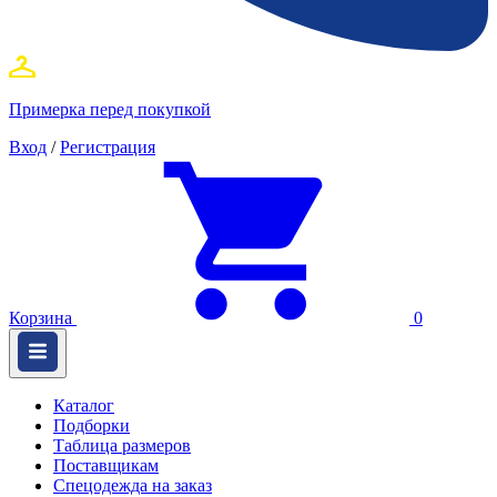
Примерка перед покупкой
Вход
/
Регистрация
Корзина
0
Каталог
Подборки
Таблица размеров
Поставщикам
Спецодежда на заказ