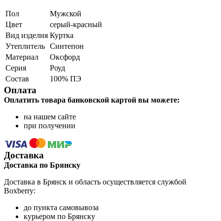
Пол
Мужской
Цвет
серый-красный
Вид изделия
Куртка
Утеплитель
Синтепон
Материал
Оксфорд
Серия
Роуд
Состав
100% ПЭ
Оплата
Оплатить товара банковской картой вы можете:
на нашем сайте
при получении
Доставка
Доставка по Брянску
Доставка в Брянск и область осуществляется службой
Boxberry:
до пункта самовывоза
курьером по Брянску