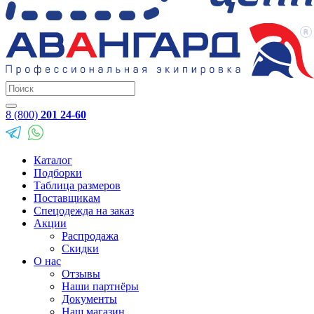
8 (800)
201 24-60
Каталог
Подборки
Таблица размеров
Поставщикам
Спецодежда на заказ
Акции
Распродажа
Скидки
О нас
Отзывы
Наши партнёры
Документы
Наш магазин