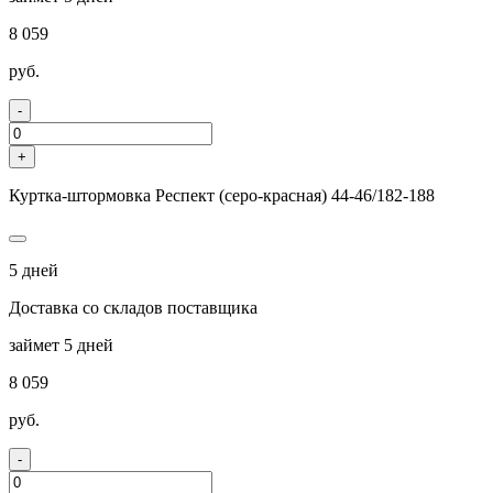
8 059
руб.
-
+
Куртка-штормовка Респект (серо-красная) 44-46/182-188
5 дней
Доставка со складов поставщика
займет 5 дней
8 059
руб.
-