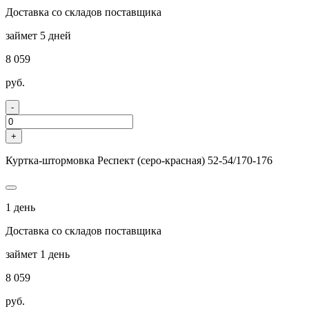
Доставка со складов поставщика
займет 5 дней
8 059
руб.
-
+
Куртка-штормовка Респект (серо-красная) 52-54/170-176
1 день
Доставка со складов поставщика
займет 1 день
8 059
руб.