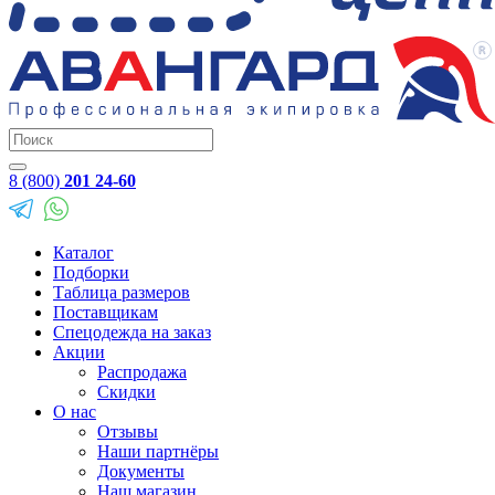
8 (800)
201 24-60
Каталог
Подборки
Таблица размеров
Поставщикам
Спецодежда на заказ
Акции
Распродажа
Скидки
О нас
Отзывы
Наши партнёры
Документы
Наш магазин