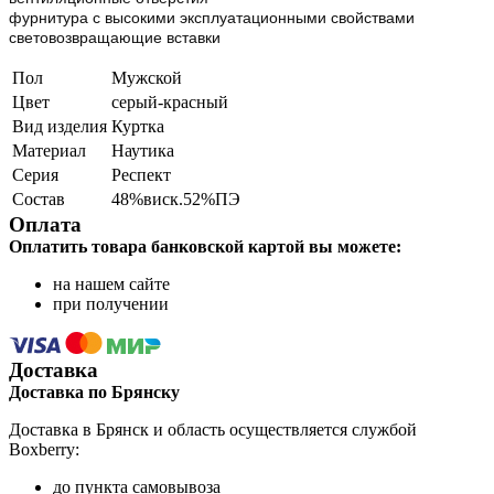
фурнитура с высокими эксплуатационными свойствами
световозвращающие вставки
Пол
Мужской
Цвет
серый-красный
Вид изделия
Куртка
Материал
Наутика
Серия
Респект
Состав
48%виск.52%ПЭ
Оплата
Оплатить товара банковской картой вы можете:
на нашем сайте
при получении
Доставка
Доставка по Брянску
Доставка в Брянск и область осуществляется службой
Boxberry:
до пункта самовывоза