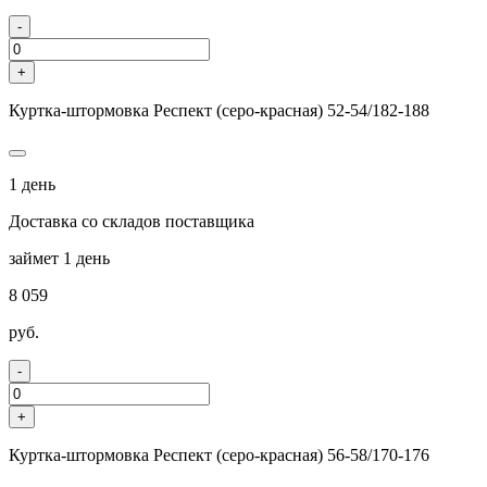
-
+
Куртка-штормовка Респект (серо-красная) 52-54/182-188
1 день
Доставка со складов поставщика
займет 1 день
8 059
руб.
-
+
Куртка-штормовка Респект (серо-красная) 56-58/170-176