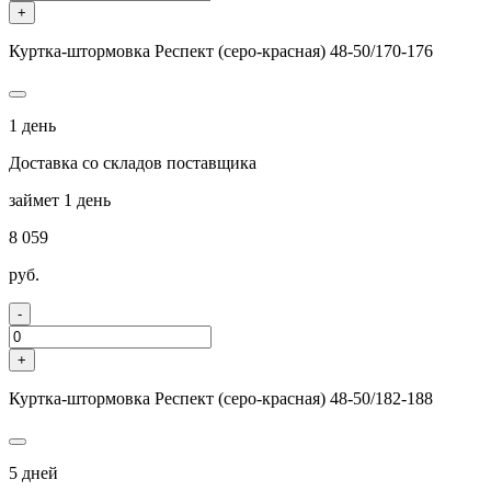
+
Куртка-штормовка Респект (серо-красная) 48-50/170-176
1 день
Доставка со складов поставщика
займет 1 день
8 059
руб.
-
+
Куртка-штормовка Респект (серо-красная) 48-50/182-188
5 дней