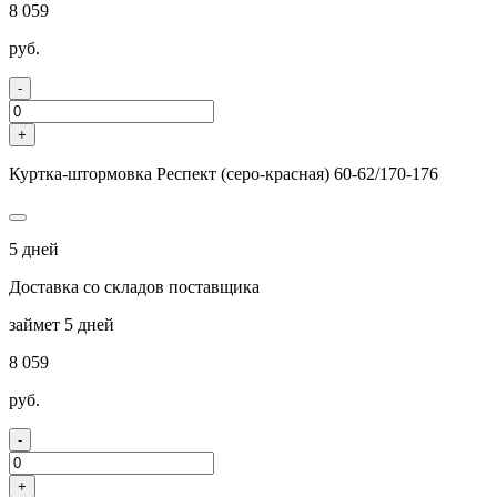
8 059
руб.
-
+
Куртка-штормовка Респект (серо-красная) 60-62/170-176
5 дней
Доставка со складов поставщика
займет 5 дней
8 059
руб.
-
+