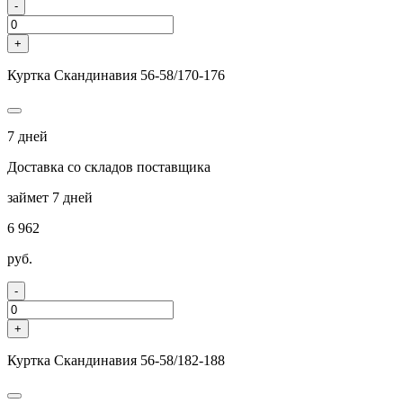
-
+
Куртка Скандинавия 56-58/170-176
7 дней
Доставка со складов поставщика
займет 7 дней
6 962
руб.
-
+
Куртка Скандинавия 56-58/182-188