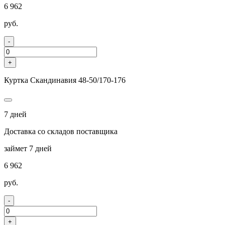
6 962
руб.
-
+
Куртка Скандинавия 48-50/170-176
7 дней
Доставка со складов поставщика
займет 7 дней
6 962
руб.
-
+