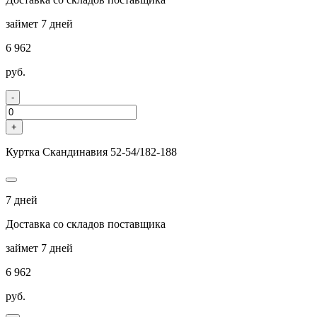
займет 7 дней
6 962
руб.
-
+
Куртка Скандинавия 52-54/182-188
7 дней
Доставка со складов поставщика
займет 7 дней
6 962
руб.