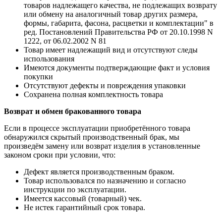
товаров надлежащего качества, не подлежащих возврату
или обмену на аналогичный товар других размера,
формы, габарита, фасона, расцветки и комплектации" в
ред. Постановлений Правительства РФ от 20.10.1998 N
1222, от 06.02.2002 N 81
Товар имеет надлежащий вид и отсутствуют следы
использования
Имеются документы подтверждающие факт и условия
покупки
Отсутствуют дефекты и повреждения упаковки
Сохранена полная комплектность товара
Возврат и обмен бракованного товара
Если в процессе эксплуатации приобретённого товара
обнаружился скрытый производственный брак, мы
произведём замену или возврат изделия в установленные
законом сроки при условии, что:
Дефект является производственным браком.
Товар использовался по назначению и согласно
инструкции по эксплуатации.
Имеется кассовый (товарный) чек.
Не истек гарантийный срок товара.