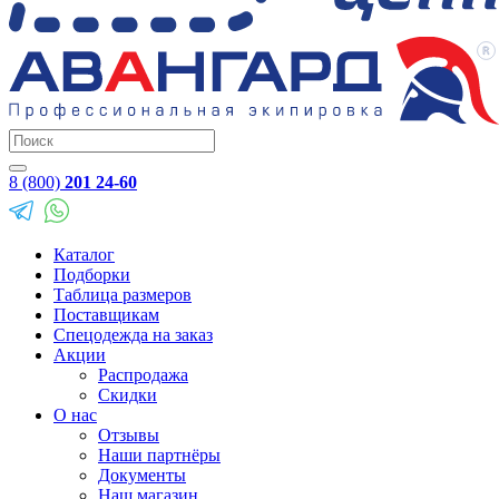
8 (800)
201 24-60
Каталог
Подборки
Таблица размеров
Поставщикам
Спецодежда на заказ
Акции
Распродажа
Скидки
О нас
Отзывы
Наши партнёры
Документы
Наш магазин