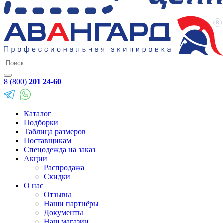
8 (800)
201 24-60
Каталог
Подборки
Таблица размеров
Поставщикам
Спецодежда на заказ
Акции
Распродажа
Скидки
О нас
Отзывы
Наши партнёры
Документы
Наш магазин