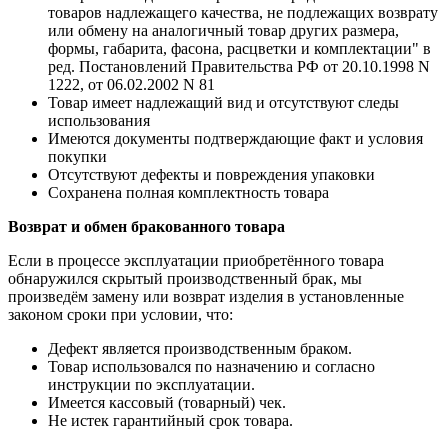
товаров надлежащего качества, не подлежащих возврату
или обмену на аналогичный товар других размера,
формы, габарита, фасона, расцветки и комплектации" в
ред. Постановлений Правительства РФ от 20.10.1998 N
1222, от 06.02.2002 N 81
Товар имеет надлежащий вид и отсутствуют следы
использования
Имеются документы подтверждающие факт и условия
покупки
Отсутствуют дефекты и повреждения упаковки
Сохранена полная комплектность товара
Возврат и обмен бракованного товара
Если в процессе эксплуатации приобретённого товара
обнаружился скрытый производственный брак, мы
произведём замену или возврат изделия в установленные
законом сроки при условии, что:
Дефект является производственным браком.
Товар использовался по назначению и согласно
инструкции по эксплуатации.
Имеется кассовый (товарный) чек.
Не истек гарантийный срок товара.