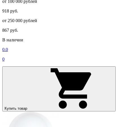
от 100 000 рублей
918 руб.
от 250 000 рублей
867 руб.
В наличии
0.0
0
Купить товар