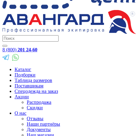
8 (800)
201 24-60
Каталог
Подборки
Таблица размеров
Поставщикам
Спецодежда на заказ
Акции
Распродажа
Скидки
О нас
Отзывы
Наши партнёры
Документы
Наш магазин