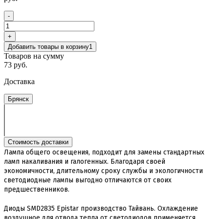
-
+
Добавить товары в корзину
1
Товаров на сумму
73 руб.
Доставка
Брянск
Стоимость доставки
Лампа общего освещения, подходит для замены стандартных
ламп накаливания и галогенных. Благодаря своей
экономичности, длительному сроку службы и экологичности
светодиодные лампы выгодно отличаются от своих
предшественников.
Диоды SMD2835 Epistar производство Тайвань. Охлаждение
воздушное для отвода тепла от светодиодов применяется