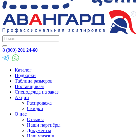
8 (800)
201 24-60
Каталог
Подборки
Таблица размеров
Поставщикам
Спецодежда на заказ
Акции
Распродажа
Скидки
О нас
Отзывы
Наши партнёры
Документы
Наш магазин