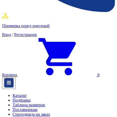
Примерка перед покупкой
Вход
/
Регистрация
Корзина
0
Каталог
Подборки
Таблица размеров
Поставщикам
Спецодежда на заказ