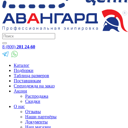
8 (800)
201 24-60
Каталог
Подборки
Таблица размеров
Поставщикам
Спецодежда на заказ
Акции
Распродажа
Скидки
О нас
Отзывы
Наши партнёры
Документы
Наш магазин