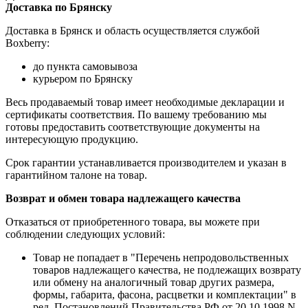
Доставка по Брянску
Доставка в Брянск и область осуществляется службой
Boxberry:
до пункта самовывоза
курьером по Брянску
Весь продаваемый товар имеет необходимые декларации и
сертификаты соответствия. По вашему требованию мы
готовы предоставить соответствующие документы на
интересующую продукцию.
Срок гарантии устанавливается производителем и указан в
гарантийном талоне на товар.
Возврат и обмен товара надлежащего качества
Отказаться от приобретенного товара, вы можете при
соблюдении следующих условий:
Товар не попадает в "Перечень непродовольственных
товаров надлежащего качества, не подлежащих возврату
или обмену на аналогичный товар других размера,
формы, габарита, фасона, расцветки и комплектации" в
ред. Постановлений Правительства РФ от 20.10.1998 N