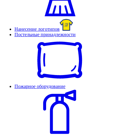
Нанесение логотипов
Постельные принадлежности
Пожарное оборудование