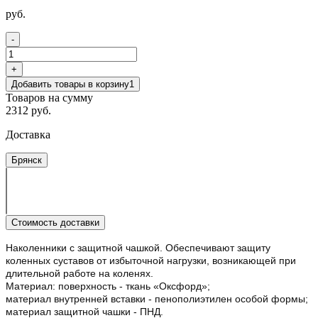
руб.
-
+
Добавить товары в корзину
1
Товаров на сумму
2312 руб.
Доставка
Брянск
Стоимость доставки
Наколенники с защитной чашкой. Обеспечивают защиту
коленных суставов от избыточной нагрузки, возникающей при
длительной работе на коленях.
Материал: поверхность - ткань «Оксфорд»;
материал внутренней вставки - пенополиэтилен особой формы;
материал защитной чашки - ПНД.