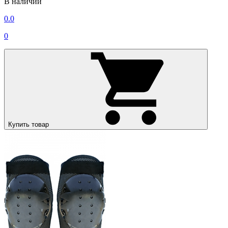
В наличии
0.0
0
Купить товар