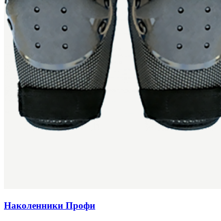
Наколенники Профи