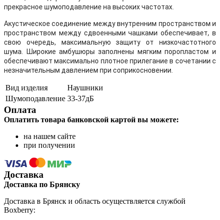
прекрасное шумоподавление на высоких частотах.
Акустическое соединение между внутренним пространством и
пространством между сдвоенными чашками обеспечивает, в
свою очередь, максимальную защиту от низкочастотного
шума. Широкие амбушюры заполнены мягким поропластом и
обеспечивают максимально плотное прилегание в сочетании с
незначительным давлением при соприкосновении.
Вид изделия
Наушники
Шумоподавление
33-37дБ
Оплата
Оплатить товара банковской картой вы можете:
на нашем сайте
при получении
Доставка
Доставка по Брянску
Доставка в Брянск и область осуществляется службой
Boxberry: