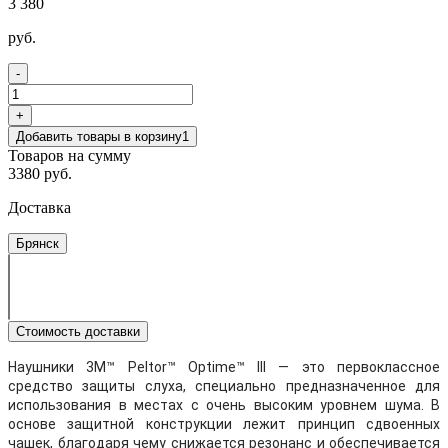
3 380
руб.
-
+
Добавить товары в корзину
1
Товаров на сумму
3380 руб.
Доставка
Брянск
Стоимость доставки
Наушники 3М™ Peltor™ Optime™ III — это первоклассное
средство защиты слуха, специально предназначенное для
использования в местах с очень высоким уровнем шума. В
основе защитной конструкции лежит принцип сдвоенных
чашек, благодаря чему снижается резонанс и обеспечивается