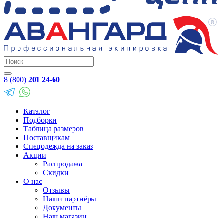
8 (800)
201 24-60
Каталог
Подборки
Таблица размеров
Поставщикам
Спецодежда на заказ
Акции
Распродажа
Скидки
О нас
Отзывы
Наши партнёры
Документы
Наш магазин