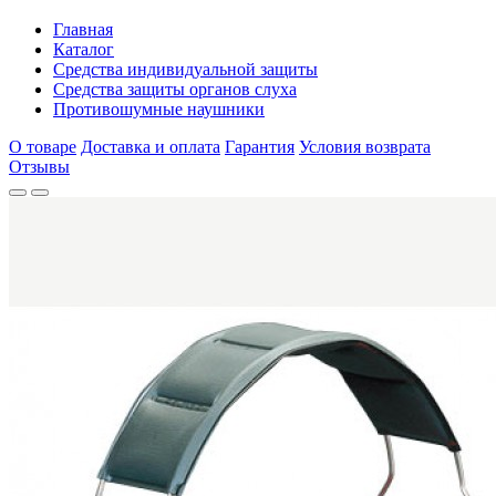
Главная
Каталог
Средства индивидуальной защиты
Средства защиты органов слуха
Противошумные наушники
О товаре
Доставка и оплата
Гарантия
Условия возврата
Отзывы