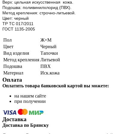
Верх: цельная искусственная кожа.
Подошва: поливинилхлорид (ПВХ).
Метод крепления: строчно-литьевой.
Цвет: черный
ТР ТС 017/2011
ГОСТ 1135-2005
Пол
Ж+М
Цвет
Черный
Вид изделия
Тапочки
Метод крепления
Литьевой
Подошва
ПВХ
Материал
Иск.кожа
Оплата
Оплатить товара банковской картой вы можете:
на нашем сайте
при получении
Доставка
Доставка по Брянску