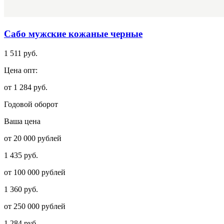
Сабо мужские кожаные черные
1 511 руб.
Цена опт:
от 1 284 руб.
Годовой оборот
Ваша цена
от 20 000 рублей
1 435 руб.
от 100 000 рублей
1 360 руб.
от 250 000 рублей
1 284 руб.