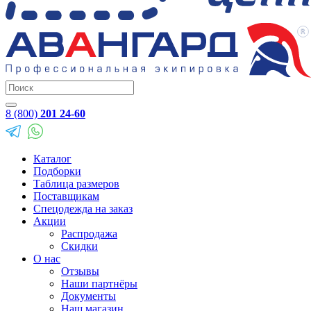
8 (800)
201 24-60
Каталог
Подборки
Таблица размеров
Поставщикам
Спецодежда на заказ
Акции
Распродажа
Скидки
О нас
Отзывы
Наши партнёры
Документы
Наш магазин