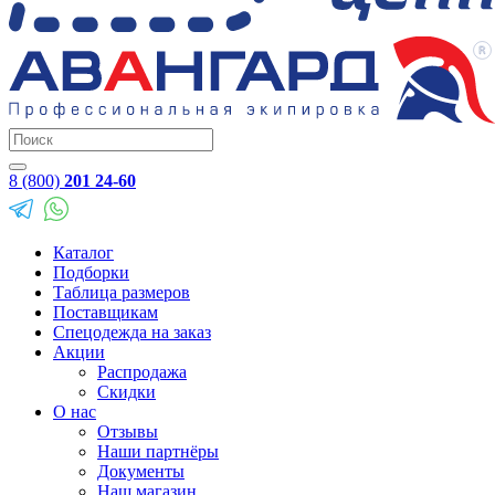
8 (800)
201 24-60
Каталог
Подборки
Таблица размеров
Поставщикам
Спецодежда на заказ
Акции
Распродажа
Скидки
О нас
Отзывы
Наши партнёры
Документы
Наш магазин