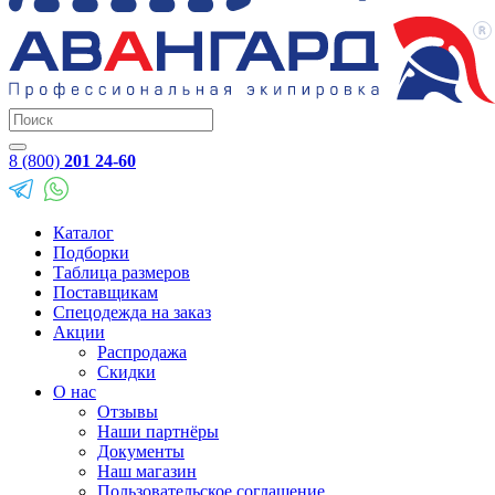
8 (800)
201 24-60
Каталог
Подборки
Таблица размеров
Поставщикам
Спецодежда на заказ
Акции
Распродажа
Скидки
О нас
Отзывы
Наши партнёры
Документы
Наш магазин
Пользовательское соглашение