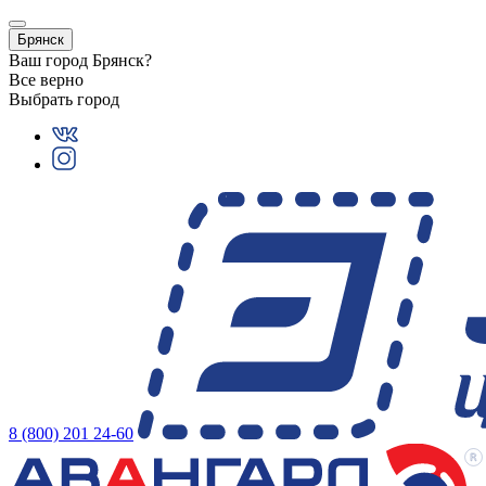
Брянск
Ваш город
Брянск
?
Все верно
Выбрать город
8 (800) 201 24-60