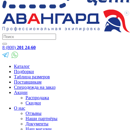
8 (800)
201 24-60
Каталог
Подборки
Таблица размеров
Поставщикам
Спецодежда на заказ
Акции
Распродажа
Скидки
О нас
Отзывы
Наши партнёры
Документы
Наш магазин