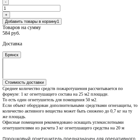
-
+
Добавить товары в корзину
1
Товаров на сумму
584 руб.
Доставка
Брянск
Стоимость доставки
Среднее количество средств пожаротушения рассчитывается по
формуле: 1 кг огнетушащего состава на 25 м2 площади.
То есть один огнетушитель для помещения 50 м2.
Если объект оборудован дополнительными средствами огнезащиты, то
количество активного вещества может быть снижено до 0,7 кг на ту
же площадь.
Офисные помещения рекомендовано оснащать углекислотными
огнетушителями из расчета 3 кг огнетушащего средства на 20 м
Порошковый огнетушитель предназначен для оперативного