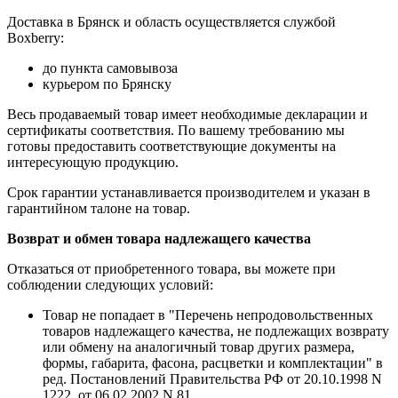
Доставка в Брянск и область осуществляется службой
Boxberry:
до пункта самовывоза
курьером по Брянску
Весь продаваемый товар имеет необходимые декларации и
сертификаты соответствия. По вашему требованию мы
готовы предоставить соответствующие документы на
интересующую продукцию.
Срок гарантии устанавливается производителем и указан в
гарантийном талоне на товар.
Возврат и обмен товара надлежащего качества
Отказаться от приобретенного товара, вы можете при
соблюдении следующих условий:
Товар не попадает в "Перечень непродовольственных
товаров надлежащего качества, не подлежащих возврату
или обмену на аналогичный товар других размера,
формы, габарита, фасона, расцветки и комплектации" в
ред. Постановлений Правительства РФ от 20.10.1998 N
1222, от 06.02.2002 N 81