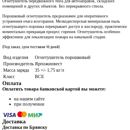
Огнетушитель передвижного типа для автозаправок, складских
помещений и других объектов. Без перекрывного ствола.
Порошковый огнетушитель предназначен для оперативного
устранения очага возгорания. Мелкодисперсная минеральная пыль
огнетушащего порошка перекрывает доступ к кислороду, практически
моментально прекращая процесс горения. Огнетушитель особенно
эффективен для локализации пожара на начальной стадии.
(Под заказ, срок поставки 10 дней)
Вид изделия
Огнетушитель порошковый
Производитель
Ярпожинвест
Масса заряда
35 +/- 1,75 кг/л
Класс
ВСЕ
Оплата
Оплатить товара банковской картой вы можете:
на нашем сайте
при получении
Доставка
Доставка по Брянску