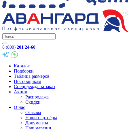
8 (800)
201 24-60
Каталог
Подборки
Таблица размеров
Поставщикам
Спецодежда на заказ
Акции
Распродажа
Скидки
О нас
Отзывы
Наши партнёры
Документы
Наш магазин