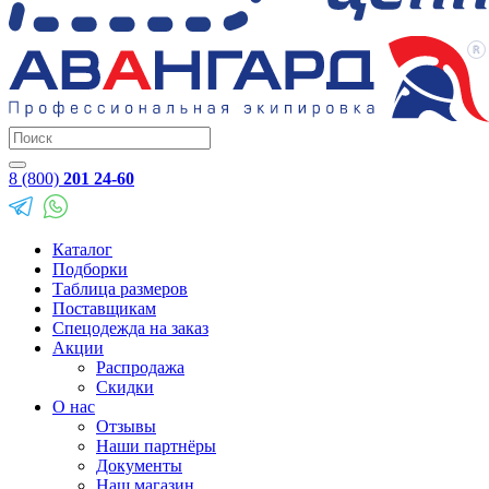
8 (800)
201 24-60
Каталог
Подборки
Таблица размеров
Поставщикам
Спецодежда на заказ
Акции
Распродажа
Скидки
О нас
Отзывы
Наши партнёры
Документы
Наш магазин