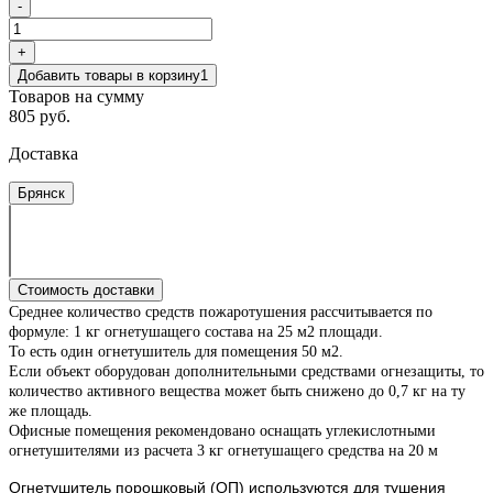
-
+
Добавить товары в корзину
1
Товаров на сумму
805 руб.
Доставка
Брянск
Стоимость доставки
Среднее количество средств пожаротушения рассчитывается по
формуле: 1 кг огнетушащего состава на 25 м2 площади.
То есть один огнетушитель для помещения 50 м2.
Если объект оборудован дополнительными средствами огнезащиты, то
количество активного вещества может быть снижено до 0,7 кг на ту
же площадь.
Офисные помещения рекомендовано оснащать углекислотными
огнетушителями из расчета 3 кг огнетушащего средства на 20 м
Огнетушитель
порошковый
(ОП) используются для тушения