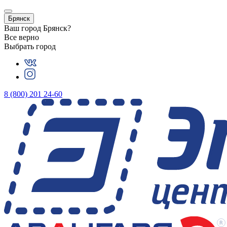
Брянск
Ваш город
Брянск
?
Все верно
Выбрать город
8 (800) 201 24-60