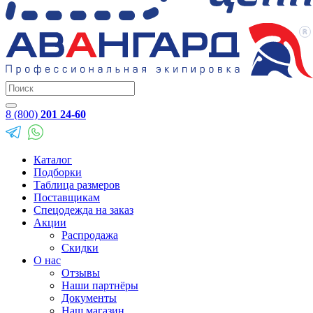
8 (800)
201 24-60
Каталог
Подборки
Таблица размеров
Поставщикам
Спецодежда на заказ
Акции
Распродажа
Скидки
О нас
Отзывы
Наши партнёры
Документы
Наш магазин