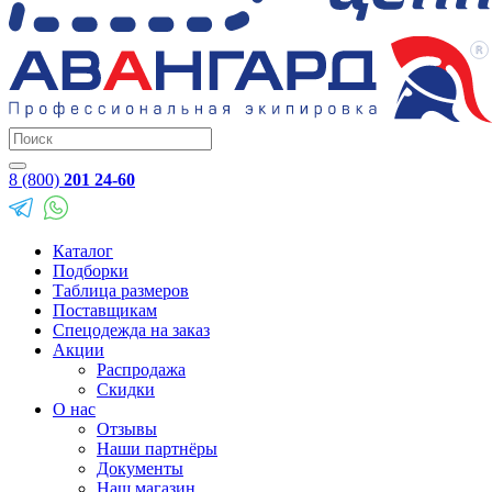
8 (800)
201 24-60
Каталог
Подборки
Таблица размеров
Поставщикам
Спецодежда на заказ
Акции
Распродажа
Скидки
О нас
Отзывы
Наши партнёры
Документы
Наш магазин