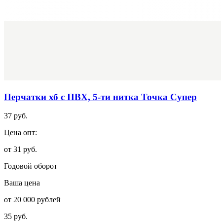
Перчатки хб с ПВХ, 5-ти нитка Точка Супер
37 руб.
Цена опт:
от 31 руб.
Годовой оборот
Ваша цена
от 20 000 рублей
35 руб.