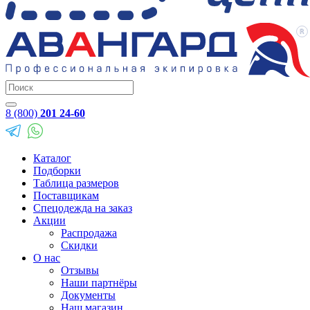
8 (800)
201 24-60
Каталог
Подборки
Таблица размеров
Поставщикам
Спецодежда на заказ
Акции
Распродажа
Скидки
О нас
Отзывы
Наши партнёры
Документы
Наш магазин