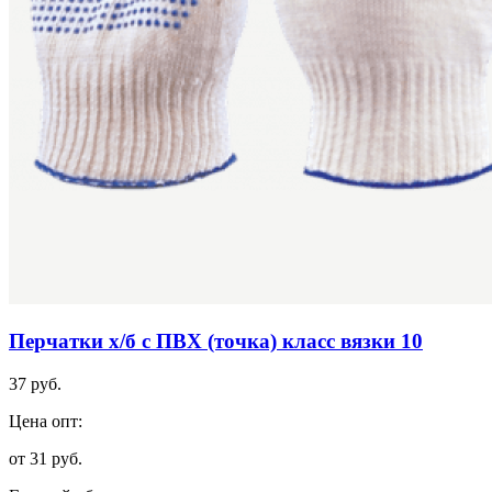
Перчатки х/б с ПВХ (точка) класс вязки 10
37 руб.
Цена опт:
от 31 руб.