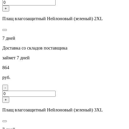
+
Плащ влагозащитный Нейлоновый (зеленый) 2ХL
7 дней
Доставка со складов поставщика
займет 7 дней
864
руб.
-
+
Плащ влагозащитный Нейлоновый (зеленый) 3ХL