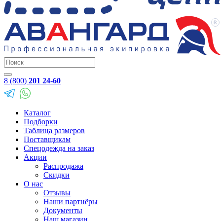
8 (800)
201 24-60
Каталог
Подборки
Таблица размеров
Поставщикам
Спецодежда на заказ
Акции
Распродажа
Скидки
О нас
Отзывы
Наши партнёры
Документы
Наш магазин