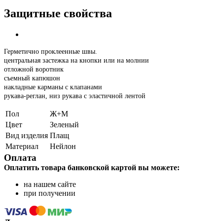
Защитные свойства
Герметично проклеенные швы.
центральная застежка на кнопки или на молнии
отложной воротник
съемный капюшон
накладные карманы с клапанами
рукава-реглан, низ рукава с эластичной лентой
Пол
Ж+М
Цвет
Зеленый
Вид изделия
Плащ
Материал
Нейлон
Оплата
Оплатить товара банковской картой вы можете:
на нашем сайте
при получении