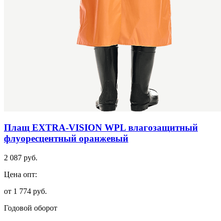
Плащ EXTRA-VISION WPL влагозащитный
флуоресцентный оранжевый
2 087 руб.
Цена опт:
от 1 774 руб.
Годовой оборот