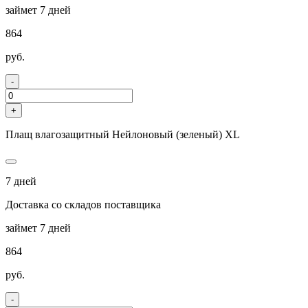
займет 7 дней
864
руб.
-
+
Плащ влагозащитный Нейлоновый (зеленый) ХL
7 дней
Доставка со складов поставщика
займет 7 дней
864
руб.
-