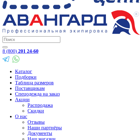
8 (800)
201 24-60
Каталог
Подборки
Таблица размеров
Поставщикам
Спецодежда на заказ
Акции
Распродажа
Скидки
О нас
Отзывы
Наши партнёры
Документы
Наш магазин