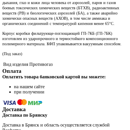
дыхания, глаз и кожи лица человека от аэрозолей, паров и газов
боевых токсических химических веществ (БТХВ), радиоактивных
веществ (РВ) и биологических аэрозолей (БА), а также аварийно
химически опасных веществ (АХОВ), в том числе аммиака и
органических соединений с температурой кипения менее 65°С.
Корпус коробки фильтрующе-поглощающей ГП-7КБ (ГП-7БК)
изготовлен из ударопрочного и термостойкого композиционного
полимерного материала. КФП упаковывается вакуумным способом.
(Под заказ)
Вид изделия
Противогаз
Оплата
Оплатить товара банковской картой вы можете:
на нашем сайте
при получении
Доставка
Доставка по Брянску
Доставка в Брянск и область осуществляется службой