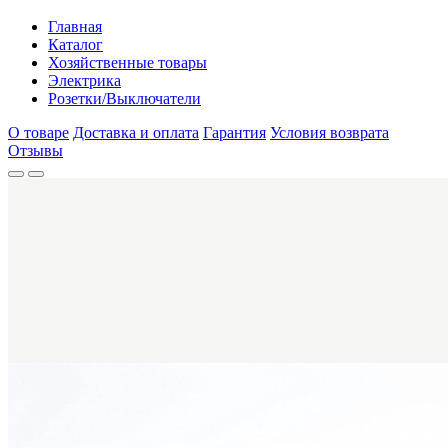
Главная
Каталог
Хозяйственные товары
Электрика
Розетки/Выключатели
О товаре
Доставка и оплата
Гарантия
Условия возврата
Отзывы