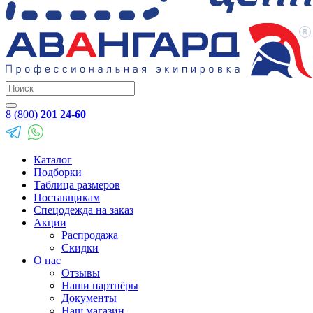
8 (800)
201 24-60
Каталог
Подборки
Таблица размеров
Поставщикам
Спецодежда на заказ
Акции
Распродажа
Скидки
О нас
Отзывы
Наши партнёры
Документы
Наш магазин