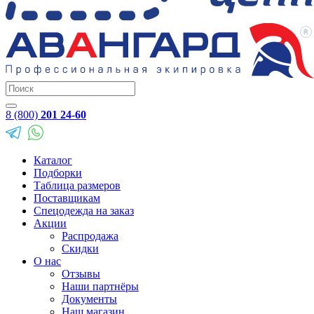
8 (800)
201 24-60
Каталог
Подборки
Таблица размеров
Поставщикам
Спецодежда на заказ
Акции
Распродажа
Скидки
О нас
Отзывы
Наши партнёры
Документы
Наш магазин