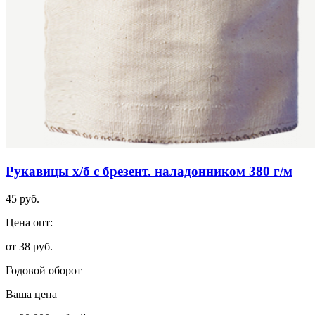
Рукавицы х/б с брезент. наладонником 380 г/м
45 руб.
Цена опт:
от 38 руб.
Годовой оборот
Ваша цена